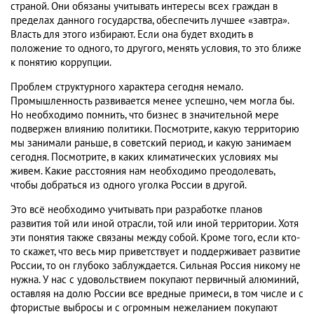
страной. Они обязаны учитывать интересы всех граждан в
пределах данного государства, обеспечить лучшее «завтра».
Власть для этого избирают. Если она будет входить в
положение то одного, то другого, менять условия, то это ближе
к понятию коррупции.
Проблем структурного характера сегодня немало.
Промышленность развивается менее успешно, чем могла бы.
Но необходимо помнить, что бизнес в значительной мере
подвержен влиянию политики. Посмотрите, какую территорию
мы занимали раньше, в советский период, и какую занимаем
сегодня. Посмотрите, в каких климатических условиях мы
живем. Какие расстояния нам необходимо преодолевать,
чтобы добраться из одного уголка России в другой.
Это всё необходимо учитывать при разработке планов
развития той или иной отрасли, той или иной территории. Хотя
эти понятия также связаны между собой. Кроме того, если кто-
то скажет, что весь мир приветствует и поддерживает развитие
России, то он глубоко заблуждается. Сильная Россия никому не
нужна. У нас с удовольствием покупают первичный алюминий,
оставляя на долю России все вредные примеси, в том числе и с
фтористые выбросы и с огромным нежеланием покупают