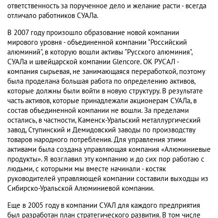
ответственность за порученное дело и желание расти - всегда
отличало работников СУАЛа.
В 2007 году произошло образование новой компании
мирового уровня - объединенной компании "Российский
алюминий", в которую вошли активы "Русского алюминия",
СУАЛа и швейцарской компании Glencore. ОК РУСАЛ -
компания сырьевая, не занимающаяся переработкой, поэтому
была проделана большая работа по определению активов,
которые должны были войти в новую структуру. В результате
часть активов, которые принадлежали акционерам СУАЛа, в
состав объединенной компании не вошли. За пределами
остались, в частности, Каменск-Уральский металлургический
завод, Ступинский и Демидовский заводы по производству
товаров народного потребления. Для управления этими
активами была создана управляющая компания «Алюминиевые
продукты». Я возглавил эту компанию и до сих пор работаю с
людьми, с которыми мы вместе начинали - костяк
руководителей управляющей компании составили выходцы из
Сибирско-Уральской Алюминиевой компании.
Еще в 2005 году в компании СУАЛ для каждого предприятия
был разработан план стратегического развития. В том числе