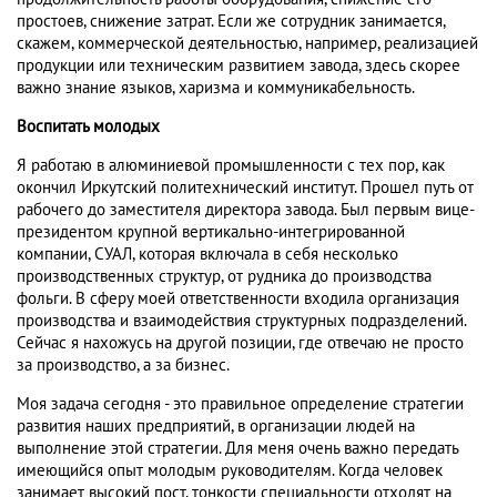
простоев, снижение затрат. Если же сотрудник занимается,
скажем, коммерческой деятельностью, например, реализацией
продукции или техническим развитием завода, здесь скорее
важно знание языков, харизма и коммуникабельность.
Воспитать молодых
Я работаю в алюминиевой промышленности с тех пор, как
окончил Иркутский политехнический институт. Прошел путь от
рабочего до заместителя директора завода. Был первым вице-
президентом крупной вертикально-интегрированной
компании, СУАЛ, которая включала в себя несколько
производственных структур, от рудника до производства
фольги. В сферу моей ответственности входила организация
производства и взаимодействия структурных подразделений.
Сейчас я нахожусь на другой позиции, где отвечаю не просто
за производство, а за бизнес.
Моя задача сегодня - это правильное определение стратегии
развития наших предприятий, в организации людей на
выполнение этой стратегии. Для меня очень важно передать
имеющийся опыт молодым руководителям. Когда человек
занимает высокий пост, тонкости специальности отходят на