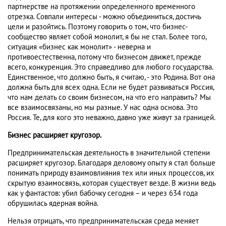
партнерстве на протяжении определенного временного
отрезка. Совпали интересы - можно объединиться, достичь
цели и разойтись. Поэтому говорить о том, что бизнес-
сообщество являет собой монолит, я бы не стал. Более того,
ситуация «бизнес как монолит» - неверна и
противоестественна, потому что бизнесом движет, прежде
всего, конкуренция. Это справедливо для любого государства.
Единственное, что должно быть, я считаю, - это Родина. Вот она
должна быть для всех одна. Если не будет развиваться Россия,
что нам делать со своим бизнесом, на что его направить? Мы
все взаимосвязаны, но мы разные. У нас одна основа. Это
Россия. Те, для кого это неважно, давно уже живут за границей.
Бизнес расширяет кругозор.
Предпринимательская деятельность в значительной степени
расширяет кругозор. Благодаря деловому опыту я стал больше
понимать природу взаимовлияния тех или иных процессов, их
скрытую взаимосвязь, которая существует везде. В жизни ведь
как у фантастов: убил бабочку сегодня – и через 634 года
обрушилась ядерная война.
Нельзя отрицать, что предпринимательская среда меняет