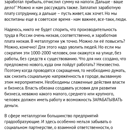
заработал прибыль, отчислил сумму на налоги. Дальше - ваше
дело!" Можно и нам рассуждать также. Заплатил заработную
плату сотруднику, а дальше – пусть живет, как хочет. Но мы
воспитаны еще в советское время - нам важнее, все-таки, люди.
Надеюсь, никто не будет спорить, что производительность
труда в России очень низкая, соответственно, и заработная
плата низкая. В металлургии уж точно. Можно ли её повысить?
Можно, конечно! Для этого надо уволить людей. Но если мы
сократим эти 1000-2000 человек, они окажутся на улице, без
работы, без средств к существованию. Что для них создано, что
предложено нового, куда они пойдут работать? Неизвестно.
Поэтому когда проводятся сокращения, то необходимо думать,
как снизить социальную напряжённость в городе, вызванную
этим мероприятием. Необходимы слаженные действия власти
и бизнеса. Власть обязана создавать условия для развития
бизнеса, неважно какого малого, среднего или крупного,
человек должен иметь работу и возможность ЗАРАБАТЫВАТЬ
деньги.
В сфере металлургии большинство предприятий
градообразующие. И здесь особенно нельзя забывать о
социальном партнерстве, о взаимной ответственности, о