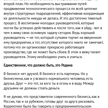
второй план. Но необходимость выстраивания путей
продвижения технологического процесса по всей цепочке
внутри структурных подразделений, эффективная координация
их деятельности никуда не делась. И это достаточно тяжелый
процесс. В воспитании молодых руководителей, которые
могли бы успешно действовать и после того, как я уйду, - вот в
чем я вижу свою основную задачу сегодня. Ведь хороший
руководитель
—
не тот, который сутками торчит на вверенном
ему предприятии, а тот, отсутствие которого никто не замечает,
потому что он организовал прекрасно работающее
производство, где не может быть сбоев. В этом я вижу талант
руководителя. Этому необходимо учить и учиться.
Единственное, что должно быть, это Родина
В бизнесе нет друзей. В бизнесе есть партнеры. Но у
бизнесмена, как и у всякого нормального человека, есть
друзья. Друг
—
это тот, за кого ты в огонь и в воду. Между
друзьями не должны стоять деньги.
Я не думаю, что представители современного бизнеса, как в
России, так и за рубежом, готовы друг за друга рисковать.
Корректнее было бы говорить о предпринимательском