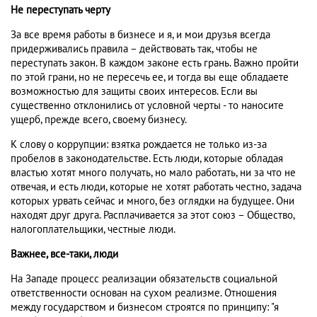
Не переступать черту
За все время работы в бизнесе и я, и мои друзья всегда
придерживались правила – действовать так, чтобы не
переступать закон. В каждом законе есть грань. Важно пройти
по этой грани, но не пересечь ее, и тогда вы еще обладаете
возможностью для защиты своих интересов. Если вы
существенно отклонились от условной черты - то наносите
ущерб, прежде всего, своему бизнесу.
К слову о коррупции: взятка рождается не только из-за
пробелов в законодательстве. Есть люди, которые обладая
властью хотят много получать, но мало работать, ни за что не
отвечая, и есть люди, которые не хотят работать честно, задача
которых урвать сейчас и много, без оглядки на будущее. Они
находят друг друга. Расплачивается за этот союз – Общество,
налогоплательщики, честные люди.
Важнее, все-таки, люди
На Западе процесс реализации обязательств социальной
ответственности основан на сухом реализме. Отношения
между государством и бизнесом строятся по принципу: "я