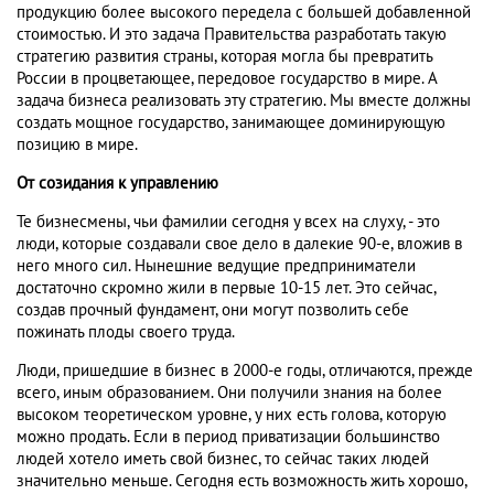
продукцию более высокого передела с большей добавленной
стоимостью. И это задача Правительства разработать такую
стратегию развития страны, которая могла бы превратить
России в процветающее, передовое государство в мире. А
задача бизнеса реализовать эту стратегию. Мы вместе должны
создать мощное государство, занимающее доминирующую
позицию в мире.
От созидания к управлению
Те бизнесмены, чьи фамилии сегодня у всех на слуху, - это
люди, которые создавали свое дело в далекие 90-е, вложив в
него много сил. Нынешние ведущие предприниматели
достаточно скромно жили в первые 10-15 лет. Это сейчас,
создав прочный фундамент, они могут позволить себе
пожинать плоды своего труда.
Люди, пришедшие в бизнес в 2000-е годы, отличаются, прежде
всего, иным образованием. Они получили знания на более
высоком теоретическом уровне, у них есть голова, которую
можно продать. Если в период приватизации большинство
людей хотело иметь свой бизнес, то сейчас таких людей
значительно меньше. Сегодня есть возможность жить хорошо,