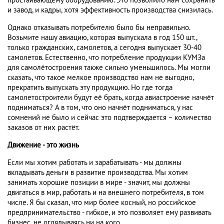
простаивающему оборудованию. Это позволило нам сохранить
и завод, и кадры, хотя эффективность производства снизилась.
Однако отказывать потребителю было бы неправильно.
Возьмите нашу авиацию, которая выпускала в год 150 шт.,
только гражданских, самолетов, а сегодня выпускает 30-40
самолетов. Естественно, что потребление продукции КУМЗа
для самолётостроения также сильно уменьшилось. Мы могли
сказать, что такое мелкое производство нам не выгодно,
прекратить выпускать эту продукцию. Но где тогда
самолетостроители будут её брать, когда авиастроение начнёт
подниматься? А в том, что оно начнёт подниматься, у нас
сомнений не было и сейчас это подтверждается – количество
заказов от них растёт.
Движение - это жизнь
Если мы хотим работать и зарабатывать - мы должны
вкладывать деньги в развитие производства. Мы хотим
занимать хорошие позиции в мире - значит, мы должны
двигаться в мир, работать и на внешнего потребителя, в том
числе. Я бы сказал, что мир более косный, но российское
предпринимательство - гибкое, и это позволяет ему развивать
бизнес, не оглядываясь ни на кого.