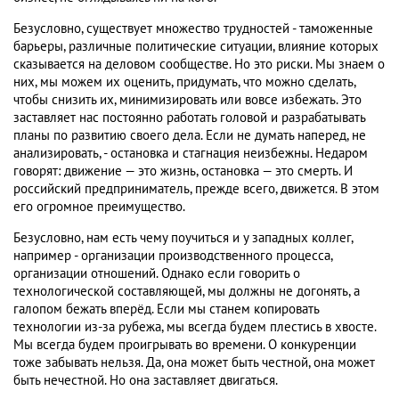
Безусловно, существует множество трудностей - таможенные
барьеры, различные политические ситуации, влияние которых
сказывается на деловом сообществе. Но это риски. Мы знаем о
них, мы можем их оценить, придумать, что можно сделать,
чтобы снизить их, минимизировать или вовсе избежать. Это
заставляет нас постоянно работать головой и разрабатывать
планы по развитию своего дела. Если не думать наперед, не
анализировать, - остановка и стагнация неизбежны. Недаром
говорят: движение — это жизнь, остановка — это смерть. И
российский предприниматель, прежде всего, движется. В этом
его огромное преимущество.
Безусловно, нам есть чему поучиться и у западных коллег,
например - организации производственного процесса,
организации отношений. Однако если говорить о
технологической составляющей, мы должны не догонять, а
галопом бежать вперёд. Если мы станем копировать
технологии из-за рубежа, мы всегда будем плестись в хвосте.
Мы всегда будем проигрывать во времени. О конкуренции
тоже забывать нельзя. Да, она может быть честной, она может
быть нечестной. Но она заставляет двигаться.