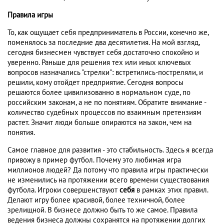
Правила игры
То, как ощущает себя предприниматель в России, конечно же,
поменялось за последние два десятилетия. На мой взгляд,
сегодня бизнесмен чувствует себя достаточно спокойно и
уверенно. Раньше для решения тех или иных ключевых
вопросов назначались "стрелки": встретились-постреляли, и
решили, кому отойдет предприятие. Сегодня вопросы
решаются более цивилизованно в нормальном суде, по
российским законам, а не по понятиям. Обратите внимание -
количество судебных процессов по взаимным претензиям
растет. Значит люди больше опираются на закон, чем на
понятия.
Самое главное для развития - это стабильность. Здесь я всегда
привожу в пример футбол. Почему это любимая игра
миллионов людей? Да потому что правила игры практически
не изменились на протяжении всего времени существования
футбола. Игроки совершенствуют
себя
в рамках этих правил.
Делают игру более красивой, более техничной, более
зрелищной. В бизнесе должно быть то же самое. Правила
ведения бизнеса должны сохранятся на протяжении долгих