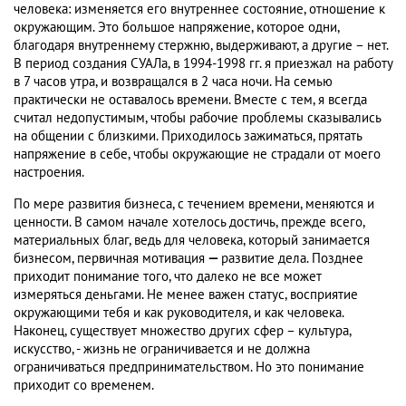
человека: изменяется его внутреннее состояние, отношение к
окружающим. Это большое напряжение, которое одни,
благодаря внутреннему стержню, выдерживают, а другие – нет.
В период создания СУАЛа, в 1994-1998 гг. я приезжал на работу
в 7 часов утра, и возвращался в 2 часа ночи. На семью
практически не оставалось времени. Вместе с тем, я всегда
считал недопустимым, чтобы рабочие проблемы сказывались
на общении с близкими. Приходилось зажиматься, прятать
напряжение в себе, чтобы окружающие не страдали от моего
настроения.
По мере развития бизнеса, с течением времени, меняются и
ценности. В самом начале хотелось достичь, прежде всего,
материальных благ, ведь для человека, который занимается
бизнесом, первичная мотивация
—
развитие дела. Позднее
приходит понимание того, что далеко не все может
измеряться деньгами. Не менее важен статус, восприятие
окружающими тебя и как руководителя, и как человека.
Наконец, существует множество других сфер – культура,
искусство, - жизнь не ограничивается и не должна
ограничиваться предпринимательством. Но это понимание
приходит со временем.