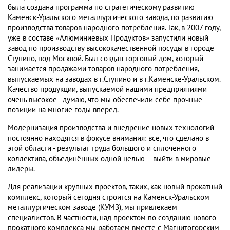
была создана программа по стратегическому развитию
Каменск-Уральского металлургического завода, по развитию
производства товаров народного потребления. Так, в 2007 году,
уже в составе «Алюминиевых Продуктов» запустили новый
завод по производству высококачественной посуды в городе
Ступино, под Москвой. Был создан торговый дом, который
занимается продажами товаров народного потребления,
выпускаемых на заводах в г.Ступино и в г.Каменске-Уральском.
Качество продукции, выпускаемой нашими предприятиями
очень высокое - думаю, что мы обеспечили себе прочные
позиции на многие годы вперед.
Модернизация производства и внедрение новых технологий
постоянно находятся в фокусе внимания: все, что сделано в
этой области - результат труда большого и сплочённого
коллектива, объединённых одной целью – выйти в мировые
лидеры.
Для реализации крупных проектов, таких, как новый прокатный
комплекс, который сегодня строится на Каменск-Уральском
металлургическом заводе (КУМЗ), мы привлекаем
специалистов. В частности, над проектом по созданию нового
прокатного комплекса мы работаем вместе с Магнитогорским