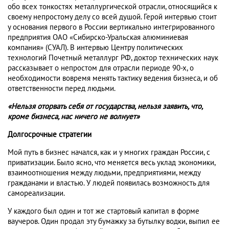
обо всех тонкостях металлургической отрасли, относящийся к
своему непростому делу со всей душой. Герой интервью стоит
у основания первого в России вертикально интегрированного
предприятия ОАО «Сибирско-Уральская алюминиевая
компания» (СУАЛ). В интервью Центру политических
технологий Почетный металлург РФ, доктор технических наук
рассказывает о непростом для отрасли периоде 90-х, о
необходимости вовремя менять тактику ведения бизнеса, и об
ответственности перед людьми.
«Нельзя оторвать себя от государства, нельзя заявить, что,
кроме бизнеса, нас ничего не волнует»
Долгосрочные стратегии
Мой путь в бизнес начался, как и у многих граждан России, с
приватизации. Было ясно, что меняется весь уклад экономики,
взаимоотношения между людьми, предприятиями, между
гражданами и властью. У людей появилась возможность для
самореализации.
У каждого был один и тот же стартовый капитал в форме
ваучеров. Один продал эту бумажку за бутылку водки, выпил ее