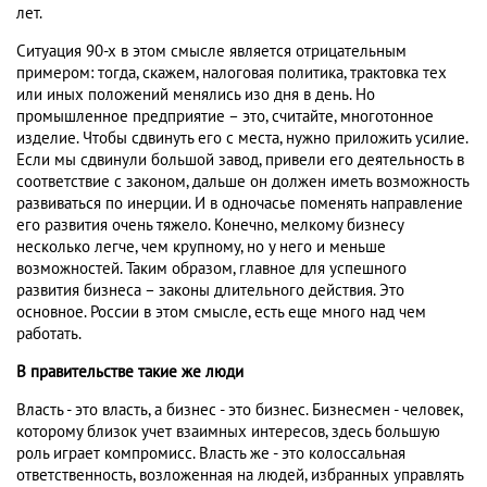
лет.
Ситуация 90-х в этом смысле является отрицательным
примером: тогда, скажем, налоговая политика, трактовка тех
или иных положений менялись изо дня в день. Но
промышленное предприятие – это, считайте, многотонное
изделие. Чтобы сдвинуть его с места, нужно приложить усилие.
Если мы сдвинули большой завод, привели его деятельность в
соответствие с законом, дальше он должен иметь возможность
развиваться по инерции. И в одночасье поменять направление
его развития очень тяжело. Конечно, мелкому бизнесу
несколько легче, чем крупному, но у него и меньше
возможностей. Таким образом, главное для успешного
развития бизнеса – законы длительного действия. Это
основное. России в этом смысле, есть еще много над чем
работать.
В правительстве такие же люди
Власть - это власть, а бизнес - это бизнес. Бизнесмен - человек,
которому близок учет взаимных интересов, здесь большую
роль играет компромисс. Власть же - это колоссальная
ответственность, возложенная на людей, избранных управлять