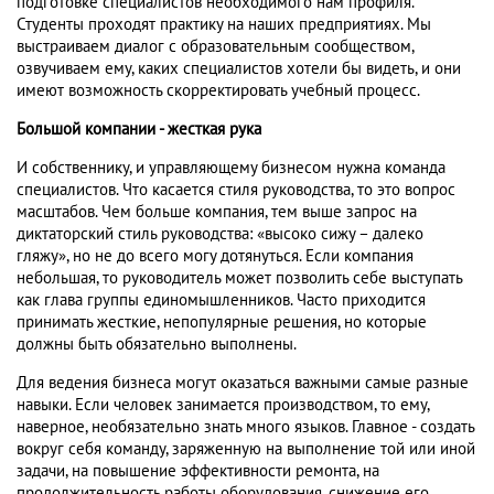
подготовке специалистов необходимого нам профиля.
Студенты проходят практику на наших предприятиях. Мы
выстраиваем диалог с образовательным сообществом,
озвучиваем ему, каких специалистов хотели бы видеть, и они
имеют возможность скорректировать учебный процесс.
Большой компании - жесткая рука
И собственнику, и управляющему бизнесом нужна команда
специалистов. Что касается стиля руководства, то это вопрос
масштабов. Чем больше компания, тем выше запрос на
диктаторский стиль руководства: «высоко сижу – далеко
гляжу», но не до всего могу дотянуться. Если компания
небольшая, то руководитель может позволить себе выступать
как глава группы единомышленников. Часто приходится
принимать жесткие, непопулярные решения, но которые
должны быть обязательно выполнены.
Для ведения бизнеса могут оказаться важными самые разные
навыки. Если человек занимается производством, то ему,
наверное, необязательно знать много языков. Главное - создать
вокруг себя команду, заряженную на выполнение той или иной
задачи, на повышение эффективности ремонта, на
продолжительность работы оборудования, снижение его