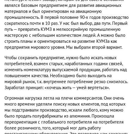
являлся базовым предприятием для развития авиационных
материалов и был ориентирован на авиационную
промышленность. В первой половине 90-х годов производство
сократилось почти в 10 раз. У нас был выбор, два пути. Первый
путь — превратить КУМЗ в мелкосерийную промышленную
мастерскую с небольшим количеством людей. А можно было
строить планы и ориентироваться на развитие КУМЗа как
предприятия мирового уровня. Мы выбрали второй вариант.
Чтобы сохранить предприятие, нужно было искать новых
потребителей, взамен старых, наработанных годами связей,
изменять номенклатуру выпускаемой продукции, работать над
повышением качества. Необходимо было выходить на
мировой рынок, т.к. внутреннее потребление резко снизилось.
Заработал принцип: «хочешь жить — умей вертеться».
Огромная нагрузка легла на плечи коммерсантов. Они очень
много времени уделяли поиску новых клиентов, под которых
мы подстраивали производство, искали любого, кому можно
было продать полуфабрикаты из алюминия. Произошла
переориентация с глобального потребителя на потребителя
более розничного, того, который мог дать работу