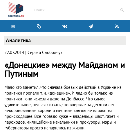
Аналитика
22.07.2014 | Сергей Слободчук
«Донецкие» между Майданом и
Путиным
Мало кто заметил, что сначала боевых действий в Украине из
политики пропали т. н. «донецкие». И ладно бы только из
политики - они исчезли даже на Донбассе. Что самое
удивительное, нельзя сказать, что впервые за десятки лет
некоронованные короли и местные князья не влияют на
происходящее. Все гораздо хуже – владельцы шахт, газет и
пароходов, милицейские начальники и прокуроры, мэры и
губернаторы просто испарились из жизни.