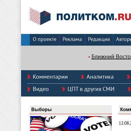
О проекте
Реклама
Редакция
Автор
Ближний Восто
Комментарии
Аналитика
Видео
ЦПТ в других СМИ
Выборы
Ком
12.08.