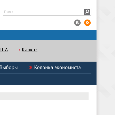
США
Кавказ
Выборы
Колонка экономиста