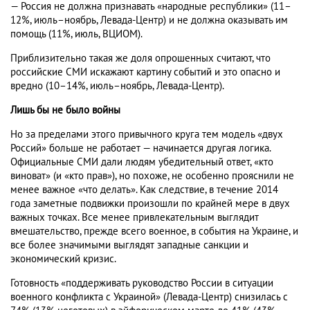
— Россия не должна признавать «народные республики» (11–
12%, июль–ноябрь, Левада-Центр) и не должна оказывать им
помощь (11%, июль, ВЦИОМ).
Приблизительно такая же доля опрошенных считают, что
российские СМИ искажают картину событий и это опасно и
вредно (10–14%, июль–ноябрь, Левада-Центр).
Лишь бы не было войны
Но за пределами этого привычного круга тем модель «двух
Россий» больше не работает — начинается другая логика.
Официальные СМИ дали людям убедительный ответ, «кто
виноват» (и «кто прав»), но похоже, не особенно прояснили не
менее важное «что делать». Как следствие, в течение 2014
года заметные подвижки произошли по крайней мере в двух
важных точках. Все менее привлекательным выглядит
вмешательство, прежде всего военное, в события на Украине, и
все более значимыми выглядят западные санкции и
экономический кризис.
Готовность «поддерживать руководство России в ситуации
военного конфликта с Украиной» (Левада-Центр) снизилась с