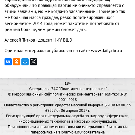
обнаружили, что правящая партия не очень-то справляется с
этими задачами, ею же когда-то заявленными. Примерно так
же большая масса граждан, резко политизировавшихся
весной-летом 2014 года, может захотеть и потребовать от
режима больше, чем режим сможет дать.
Алексей Титков - доцент НИУ ВШЭ
Оригинал материала опубликован на сайте www.daily.rbc.ru
18+
Учредитель - ЗАО "Политические технологии"
© Информационный сайт политических комментариев "Политком.RU"
2001-2018
Свидетельство о регистрации средства массовой информации Эл № ФС77-
69227 от 06 апреля 2017 г.
Регистрирующий орган: Федеральная служба по надзору в сфере связи,
информационных технологий и массовых коммуникаций.
При полном или частичном использовании материалов сайта активная
гиперссылка на "Политком.RU" обязательна