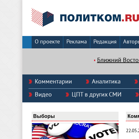
О проекте
Реклама
Редакция
Автор
Ближний Восто
Комментарии
Аналитика
Видео
ЦПТ в других СМИ
Выборы
Ком
22.05.