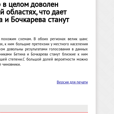
 в целом доволен
 областях, что дает
а и Бочкарева станут
 похожим схемам. В обоих регионах велик шанс
ах, к ним большие претензии у местного населения
лом довольны результатами голосования в данных
никами Бетина и Бочкарева станут близкие к ним
ьшей степени.С большой долей вероятности можно
е чиновники.
Версия для печати