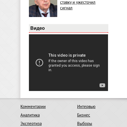
ставку и ужесточил
сигнал
Видео
Комментарии
Интервью
Аналитика
Бизнес
Экспертиза
Выборы