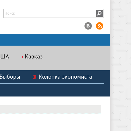
США
Кавказ
Выборы
Колонка экономиста