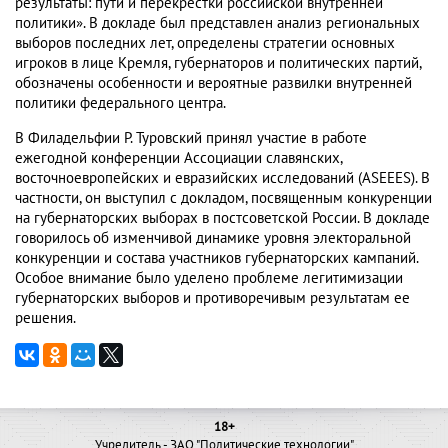
результаты: пути и перекрестки российской внутренней
политики». В докладе был представлен анализ региональных
выборов последних лет, определены стратегии основных
игроков в лице Кремля, губернаторов и политических партий,
обозначены особенности и вероятные развилки внутренней
политики федерального центра.
В Филадельфии Р. Туровский принял участие в работе
ежегодной конференции Ассоциации славянских,
восточноевропейских и евразийских исследований (ASEEES). В
частности, он выступил с докладом, посвященным конкуренции
на губернаторских выборах в постсоветской России. В докладе
говорилось об изменчивой динамике уровня электоральной
конкуренции и состава участников губернаторских кампаний.
Особое внимание было уделено проблеме легитимизации
губернаторских выборов и противоречивым результатам ее
решения.
18+
Учредитель - ЗАО "Политические технологии"