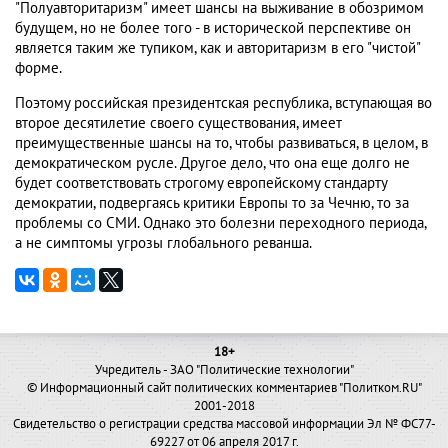
"Полуавторитаризм" имеет шансы на выживание в обозримом
будущем, но не более того - в исторической перспективе он
является таким же тупиком, как и авторитаризм в его "чистой"
форме.
Поэтому российская президентская республика, вступающая во
второе десятилетие своего существования, имеет
преимущественные шансы на то, чтобы развиваться, в целом, в
демократическом русле. Другое дело, что она еще долго не
будет соответствовать строгому европейскому стандарту
демократии, подвергаясь критики Европы то за Чечню, то за
проблемы со СМИ. Однако это болезни переходного периода,
а не симптомы угрозы глобального реванша.
18+
Учредитель - ЗАО "Политические технологии"
© Информационный сайт политических комментариев "Политком.RU"
2001-2018
Свидетельство о регистрации средства массовой информации Эл № ФС77-
69227 от 06 апреля 2017 г.