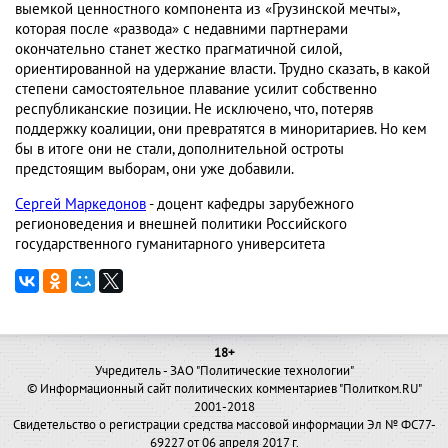
выемкой ценностного компонента из «Грузинской мечты»,
которая после «развода» с недавними партнерами
окончательно станет жестко прагматичной силой,
ориентированной на удержание власти. Трудно сказать, в какой
степени самостоятельное плавание усилит собственно
республиканские позиции. Не исключено, что, потеряв
поддержку коалиции, они превратятся в миноритариев. Но кем
бы в итоге они не стали, дополнительной остроты
предстоящим выборам, они уже добавили.
Сергей Маркедонов
- доцент кафедры зарубежного
регионоведения и внешней политики Российского
государственного гуманитарного университета
18+
Учредитель - ЗАО "Политические технологии"
© Информационный сайт политических комментариев "Политком.RU"
2001-2018
Свидетельство о регистрации средства массовой информации Эл № ФС77-
69227 от 06 апреля 2017 г.