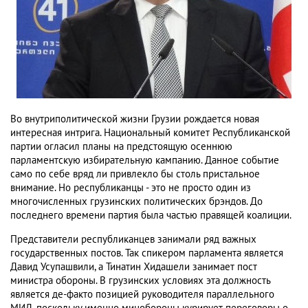
Во внутриполитической жизни Грузии рождается новая
интересная интрига. Национальный комитет Республиканской
партии огласил планы на предстоящую осеннюю
парламентскую избирательную кампанию. Данное событие
само по себе вряд ли привлекло бы столь пристальное
внимание. Но республиканцы - это не просто один из
многочисленных грузинских политических брэндов. До
последнего времени партия была частью правящей коалиции.
Представители республиканцев занимали ряд важных
государственных постов. Так спикером парламента является
Давид Усупашвили, а Тинатин Хидашели занимает пост
министра обороны. В грузинских условиях эта должность
является де-факто позицией руководителя параллельного