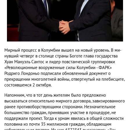
Мирный процесс в Колумбии вышел на новый уровень. В ми­
нувший четверг в столице страны Боготе глава государства
Хуан Мануэль Сантос и лидер повстанческой группировки
«Революционные вооруженные силы Колумбии - ФАРК»
Родриго Лондоньо подписали обновленный документ о
прекращении многолетней войны, отвергнутый на плебисците,
состоявшемся 2 октября.
Напомним, что в тот день жителям было предложено
высказаться относительно мирного договора, завизированного
ранее противоборствующими сторонами. Незначительное
большинство граждан, принявших участие в процедуре, не
поддержали проект. Тогда к урнам явилась в общей сложности
половина из почти 35 миллионов граждан, обладающим