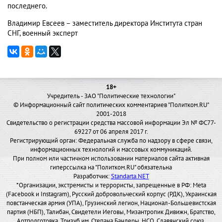
последнего.
Владимир Евсеев – заместитель директора Института стран
СНГ, военный эксперт
18+
Учредитель - ЗАО "Политические технологии"
© Информационный сайт политических комментариев "Политком.RU"
2001-2018
Свидетельство о регистрации средства массовой информации Эл № ФС77-
69227 от 06 апреля 2017 г.
Регистрирующий орган: Федеральная служба по надзору в сфере связи,
информационных технологий и массовых коммуникаций.
При полном или частичном использовании материалов сайта активная
гиперссылка на "Политком.RU" обязательна
Разработчик:
Standarta.NET
*Организации, экстремисты и террористы, запрещенные в РФ: Meta
(Facebook и Instagram), Русский добровольческий корпус (РДК), Украинская
повстанческая армия (УПА), Грузинский легион, Национал-Большевистская
партия (НБП), Талибан, Свидетели Иеговы, Мизантропик Дивижн, Братство,
Артподготовка, Тризуб им. Степана Бандеры, НСО, Славянский союз,