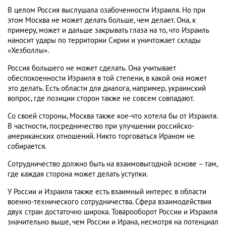
В целом Россия выслушала озабоченности Израиля. Но при
этом Москва не может делать больше, чем делает. Она, к
примеру, может и дальше закрывать глаза на то, что Израиль
наносит удары по территории Сирии и уничтожает склады
«Хезболлы».
Россия большего не может сделать. Она учитывает
обеспокоенности Израиля в той степени, в какой она может
это делать. Есть области для диалога, например, украинский
вопрос, где позиции сторон также не совсем совпадают.
Со своей стороны, Москва также кое-что хотела бы от Израиля.
В частности, посредничество при улучшении российско-
американских отношений. Никто торговаться Ираном не
собирается.
Сотрудничество должно быть на взаимовыгодной основе – там,
где каждая сторона может делать уступки.
У России и Израиля также есть взаимный интерес в области
военно-технического сотрудничества. Сфера взаимодействия
двух стран достаточно широка. Товарооборот России и Израиля
значительно выше, чем России и Ирана, несмотря на потенциал