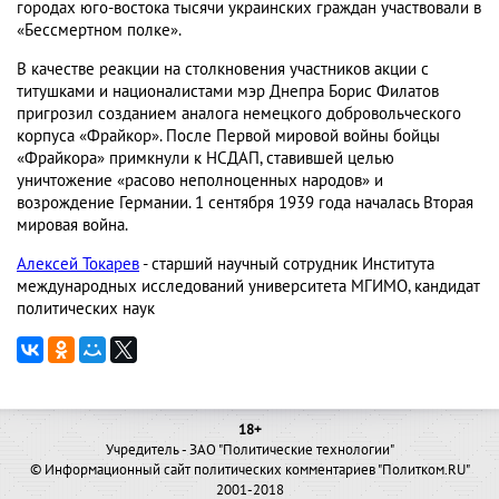
городах юго-востока тысячи украинских граждан участвовали в
«Бессмертном полке».
В качестве реакции на столкновения участников акции с
титушками и националистами мэр Днепра Борис Филатов
пригрозил созданием аналога немецкого добровольческого
корпуса «Фрайкор». После Первой мировой войны бойцы
«Фрайкора» примкнули к НСДАП, ставившей целью
уничтожение «расово неполноценных народов» и
возрождение Германии. 1 сентября 1939 года началась Вторая
мировая война.
Алексей Токарев
- старший научный сотрудник Института
международных исследований университета МГИМО, кандидат
политических наук
18+
Учредитель - ЗАО "Политические технологии"
© Информационный сайт политических комментариев "Политком.RU"
2001-2018