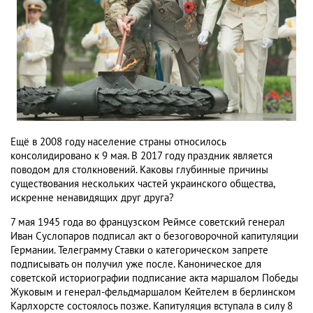
Ещё в 2008 году население страны относилось
консолидировано к 9 мая. В 2017 году праздник является
поводом для столкновений. Каковы глубинные причины
существования нескольких частей украинского общества,
искренне ненавидящих друг друга?
7 мая 1945 года во французском Реймсе советский генерал
Иван Суслопаров подписал акт о безоговорочной капитуляции
Германии. Телеграмму Ставки о категорическом запрете
подписывать он получил уже после. Каноническое для
советской историографии подписание акта маршалом Победы
Жуковым и генерал-фельдмаршалом Кейтелем в берлинском
Карлхорсте состоялось позже. Капитуляция вступала в силу 8