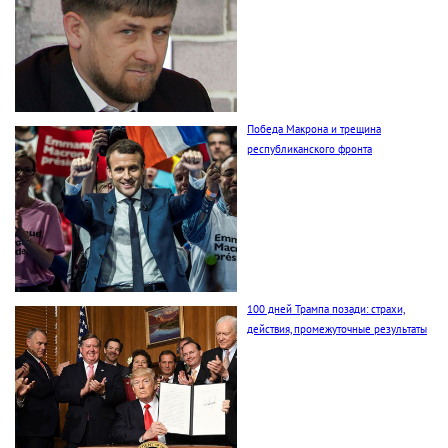
Победа Макрона и трещина
республиканского фронта
100 дней Трампа позади: страхи,
действия, промежуточные результаты