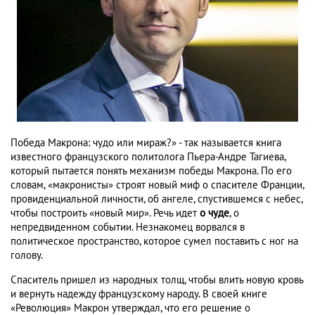
Победа Макрона: чудо или мираж?» - так называется книга
известного французского политолога Пьера-Андре Тагиева,
который пытается понять механизм победы Макрона. По его
словам, «макронисты» строят новый миф о спасителе Франции,
провиденциальной личности, об ангеле, спустившемся с небес,
чтобы построить «новый мир». Речь идет
о чуде
, о
непредвиденном событии. Незнакомец ворвался в
политическое пространство, которое сумел поставить с ног на
голову.
Спаситель пришел из народных толщ, чтобы влить новую кровь
и вернуть надежду французскому народу. В своей книге
«Революция» Макрон утверждал, что его решение о