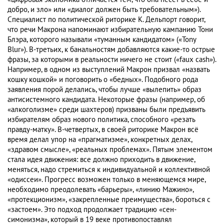
добро, и зло» или «диалог должен быть требовательным»).
Специалист по политической риторике К. Дельпорт говорит,
что речи Макрона напоминают избирательную кампанию Тони
Блэра, которого называли «туманным кандидатом» («Tony
Blur»). В-третьих, к банальностям добавляются какие-то острые
фразы, за которыми в реальности ничего не стоит («faux cash»).
Например, в одном из выступлений Макрон призвал «назвать
кошку кошкой» и поговорить о «бедных». Подобного рода
заявления порой делались, чтобы лучше «вылепить» образ
антисистемного кандидата. Некоторые фразы (например, об
«алкоголизме» среди шахтеров) призваны были предъявить
избирателям образ нового политика, способного «резать
правду-матку». В-четвертых, в своей риторике Макрон всё
время делал упор на «прагматизме», конкретных делах,
«здравом смысле», «реальных проблемах». Пятым элементом
стала идея движения: все должно приходить в движение,
меняться, надо стремиться к индивидуальной и коллективной
«одиссеи». Прогресс возможен только в меняющемся мире,
необходимо преодолевать «барьеры», «линию Мажино»,
«протекционизм», «закрепленные преимущества», бороться с
«застоем». Это подход продолжает традицию «сен-
симонизма», который в 19 веке противопоставлял