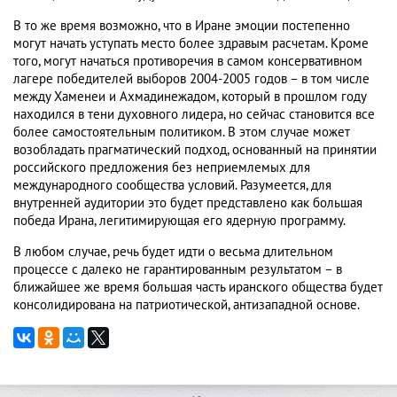
В то же время возможно, что в Иране эмоции постепенно
могут начать уступать место более здравым расчетам. Кроме
того, могут начаться противоречия в самом консервативном
лагере победителей выборов 2004-2005 годов – в том числе
между Хаменеи и Ахмадинежадом, который в прошлом году
находился в тени духовного лидера, но сейчас становится все
более самостоятельным политиком. В этом случае может
возобладать прагматический подход, основанный на принятии
российского предложения без неприемлемых для
международного сообщества условий. Разумеется, для
внутренней аудитории это будет представлено как большая
победа Ирана, легитимирующая его ядерную программу.
В любом случае, речь будет идти о весьма длительном
процессе с далеко не гарантированным результатом – в
ближайшее же время большая часть иранского общества будет
консолидирована на патриотической, антизападной основе.