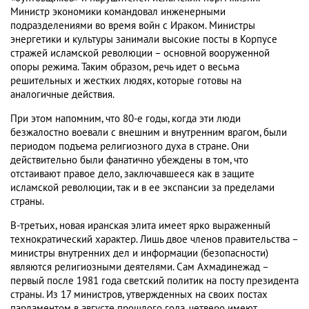
Министр экономики командовал инженерными
подразделениями во время войн с Ираком. Министры
энергетики и культуры занимали высокие посты в Корпусе
стражей исламской революции – основной вооруженной
опоры режима. Таким образом, речь идет о весьма
решительных и жестких людях, которые готовы на
аналогичные действия.
При этом напомним, что 80-е годы, когда эти люди
безжалостно воевали с внешним и внутренним врагом, были
периодом подъема религиозного духа в стране. Они
действительно были фанатично убеждены в том, что
отстаивают правое дело, заключавшееся как в защите
исламской революции, так и в ее экспансии за пределами
страны.
В-третьих, новая иранская элита имеет ярко выраженный
технократический характер. Лишь двое членов правительства –
министры внутренних дел и информации (безопасности)
являются религиозными деятелями. Сам Ахмадинежад –
первый после 1981 года светский политик на посту президента
страны. Из 17 министров, утвержденных на своих постах
парламентом в августе прошлого года, четверо имеют