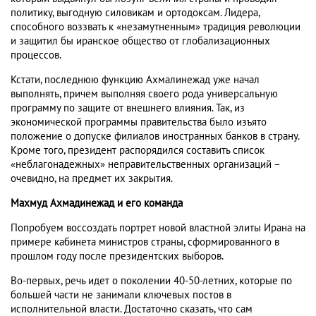
политику, выгодную силовикам и ортодоксам. Лидера,
способного воззвать к «незамутненным» традиция революции
и защитил бы иранское общество от глобализационных
процессов.
Кстати, последнюю функцию Ахмалинежад уже начал
выполнять, причем выполняя своего рода универсальную
программу по защите от внешнего влияния. Так, из
экономической программы правительства было изъято
положение о допуске филиалов иностранных банков в страну.
Кроме того, президент распорядился составить список
«неблагонадежных» неправительственных организаций –
очевидно, на предмет их закрытия.
Махмуд Ахмадинежад и его команда
Попробуем воссоздать портрет новой властной элиты Ирана на
примере кабинета министров страны, сформированного в
прошлом году после президентских выборов.
Во-первых, речь идет о поколении 40-50-летних, которые по
большей части не занимали ключевых постов в
исполнительной власти. Достаточно сказать, что сам