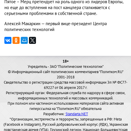
Пятое – Мерц претендует на роль одного из лидеров Европы,
но еще до вступления на пост канцлера сталкивается с
серьезными проблемами в собственной стране.
Алексей Макаркин — первый вице-президент Центра
политических технологий
18+
Учредитель - ЗАО "Политические технологии"
© Информационный сайт политических комментариев "Политком.RU"
2001-2018
Свидетельство о регистрации средства массовой информации Эл № ФС77-
69227 от 06 апреля 2017 г.
Регистрирующий орган: Федеральная служба по надзору в сфере связи,
информационных технологий и массовых коммуникаций.
При полном или частичном использовании материалов сайта активная
гиперссылка на "Политком.RU" обязательна
Разработчик:
Standarta.NET
*Организации, экстремисты и террористы, запрещенные в РФ: Meta
(Facebook и Instagram), Русский добровольческий корпус (РДК), Украинская
повстанческая армия (УПА), Грузинский легион, Национал-Большевистская