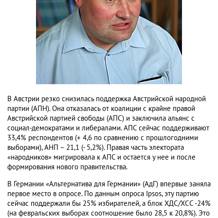
В Австрии резко снизилась поддержка Австрийской народной
партии (АПН). Она отказалась от коалиции с крайне правой
Австрийской партией свободы (АПС) и заключила альянс с
социал-демократами и либералами. АПС сейчас поддерживают
33,4% респондентов (+ 4,6 по сравнению с прошлогодними
выборами), АНП – 21,1 (- 5,2%). Правая часть электората
«народников» мигрировала к АПС и остается у нее и после
формирования нового правительства.
В Германии «Альтернатива для Германии» (АдГ) впервые заняла
первое место в опросе. По данным опроса Ipsos, эту партию
сейчас поддержали бы 25% избирателей, а блок ХДС/ХСС -24%
(на февральских выборах соотношение было 28,5 к 20,8%). Это