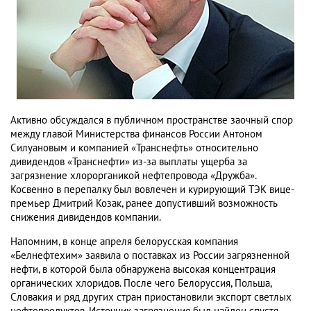
Активно обсуждался в публичном пространстве заочный спор
между главой Министерства финансов России Антоном
Силуановым и компанией «Транснефть» относительно
дивидендов «Транснефти» из-за выплаты ущерба за
загрязнение хлорорганикой нефтепровода «Дружба».
Косвенно в перепалку был вовлечен и курирующий ТЭК вице-
премьер Дмитрий Козак, ранее допустивший возможность
снижения дивидендов компании.
Напомним, в конце апреля белорусская компания
«Белнефтехим» заявила о поставках из России загрязненной
нефти, в которой была обнаружена высокая концентрация
органических хлоридов. После чего Белоруссия, Польша,
Словакия и ряд других стран приостановили экспорт светлых