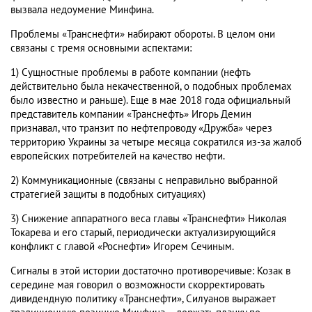
вызвала недоумение Минфина.
Проблемы «Транснефти» набирают обороты. В целом они
связаны с тремя основными аспектами:
1) Сущностные проблемы в работе компании (нефть
действительно была некачественной, о подобных проблемах
было известно и раньше). Еще в мае 2018 года официальный
представитель компании «Транснефть» Игорь Демин
признавал, что транзит по нефтепроводу «Дружба» через
территорию Украины за четыре месяца сократился из-за жалоб
европейских потребителей на качество нефти.
2) Коммуникационные (связаны с неправильно выбранной
стратегией защиты в подобных ситуациях)
3) Снижение аппаратного веса главы «Транснефти» Николая
Токарева и его старый, периодически актуализирующийся
конфликт с главой «Роснефти» Игорем Сечиным.
Сигналы в этой истории достаточно противоречивые: Козак в
середине мая говорил о возможности скорректировать
дивидендную политику «Транснефти», Силуанов выражает