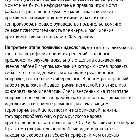
может и не быть, а неформальные правила игры могут
работать существенно хуже. Началось «накачивание»
президента новыми полномочиями: и назначение
генпрокурора, и общее руководство правительством, что
снижает самостоятельность премьера, и расширение
президентской квоты в Совете Федерации.
На третьем этапе появилась идеология
, до этого остававшаяся
где-то на периферии принятия решений. Подобные
предложения звучали локально в отдельных заявлениях
членов рабочей группы, каждый из которых хотел проявить
себя и что-то предложить: кто-то более реакционные
поправки, кто-то более либеральные. В целом разнородный
набор предложений задает рамки негласной, но отчетливо
консервативной идеологии. Среди внесенных на этом этапе
поправок прежде всего преобладают ценностно, социально и
идеологически ориентированные, включая защиту
территориальной целостности и исторической памяти,
государствообразующую роль русского народа,
преемственность по отношению к СССР и Российской империи.
При этом содержательно подобные идеи и ценности
находятся скорее на глубокой периферии, чем отвечают