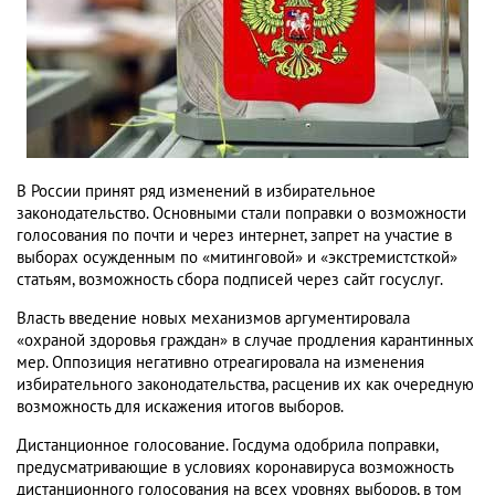
В России принят ряд изменений в избирательное
законодательство. Основными стали поправки о возможности
голосования по почти и через интернет, запрет на участие в
выборах осужденным по «митинговой» и «экстремистсткой»
статьям, возможность сбора подписей через сайт госуслуг.
Власть введение новых механизмов аргументировала
«охраной здоровья граждан» в случае продления карантинных
мер. Оппозиция негативно отреагировала на изменения
избирательного законодательства, расценив их как очередную
возможность для искажения итогов выборов.
Дистанционное голосование. Госдума одобрила поправки,
предусматривающие в условиях коронавируса возможность
дистанционного голосования на всех уровнях выборов, в том