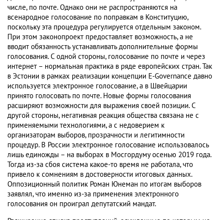
числе, по почте. Однако они не распространяются на
всенародное голосование по поправкам в Конституцию,
поскольку эта процедура регулируется отдельным законом.
При этом законопроект предоставляет возможность, а не
вводит обязанность устанавливать дополнительные формы
голосования. С одной стороны, голосование по почте и через
интернет – нормальная практика в ряде европейских стран. Так
в Эстонии в рамках реализации концепции E-Governance давно
используется электронное голосование, а в Швейцарии
принято голосовать по почте. Новые формы голосования
расширяют возможности для выражения своей позиции. С
другой стороны, негативная реакция общества связана не с
применяемыми технологиями, а с недоверием к
организаторам выборов, прозрачности и легитимности
процедур. В России электронное голосование использовалось
лишь единожды – на выборах в Мосгордуму осенью 2019 года.
Тогда из-за сбоя система какое-то время не работала, что
привело к сомнениям в достоверности итоговых данных.
Оппозиционный политик Роман Юнеман по итогам выборов
заявлял, что именно из-за применения электронного
голосования он проиграл депутатский мандат.