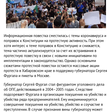
Информационная повестка сместилась с темы коронавируса и
поправок к Конституции на протестную активность. При этом
хотя интерес к теме поправок в Конституцию и снижается,
тема частично актуализируется за счет их встраивания в
протестную повестку в связи с новыми инициативами по
имплементации в законодательство. Однако основными
сюжетами протестной повестки остаются массовые акции
протеста в Хабаровском крае в поддержку губернатора Сергея
Фургала и пикеты в Москве.
Губернатор Сергей Фургал стал фигурантом уголовного дела
об ОПГ, действовавшей в 2004–2005 годах. Следствие
подозревает Фургала в организации покушения на убийство и
убийства ряда предпринимателей. Ему инкриминируется
совершение покушения на убийство, убийство и соучастие в
преступлении. В случае признания вины губернатору может