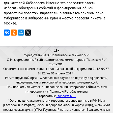
для жителей Хабаровска. Именно это позволяет власти
избегать обострения событий и формирования общей
протестной повестки, параллельно занимаясь поиском врио
губернатора в Хабаровский край и жестко пресекая пикеты в
Москве.
18+
Учредитель - ЗАО "Политические технологии"
© Информационный сайт политических комментариев "Политком.RU"
2001-2018
Свидетельство о регистрации средства массовой информации Эл № ФС77-
69227 от 06 апреля 2017 г.
Регистрирующий орган: Федеральная служба по надзору в сфере связи,
информационных технологий и массовых коммуникаций.
При полном или частичном использовании материалов сайта активная
гиперссылка на "Политком.RU" обязательна
Разработчик:
Standarta.NET
*Организации, экстремисты и террористы, запрещенные в РФ: Meta
(Facebook и Instagram), Русский добровольческий корпус (РДК), Украинская
повстанческая армия (УПА), Грузинский легион, Национал-Большевистская