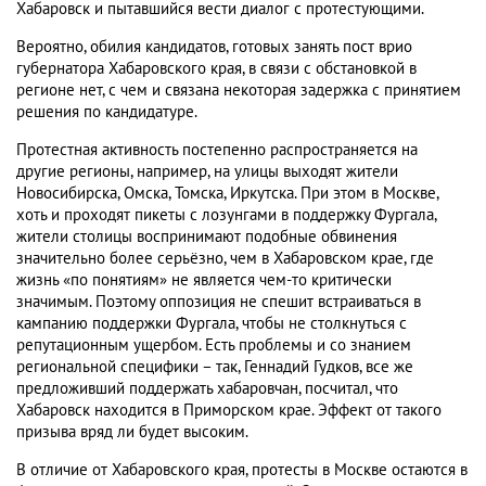
Хабаровск и пытавшийся вести диалог с протестующими.
Вероятно, обилия кандидатов, готовых занять пост врио
губернатора Хабаровского края, в связи с обстановкой в
регионе нет, с чем и связана некоторая задержка с принятием
решения по кандидатуре.
Протестная активность постепенно распространяется на
другие регионы, например, на улицы выходят жители
Новосибирска, Омска, Томска, Иркутска. При этом в Москве,
хоть и проходят пикеты с лозунгами в поддержку Фургала,
жители столицы воспринимают подобные обвинения
значительно более серьёзно, чем в Хабаровском крае, где
жизнь «по понятиям» не является чем-то критически
значимым. Поэтому оппозиция не спешит встраиваться в
кампанию поддержки Фургала, чтобы не столкнуться с
репутационным ущербом. Есть проблемы и со знанием
региональной специфики – так, Геннадий Гудков, все же
предложивший поддержать хабаровчан, посчитал, что
Хабаровск находится в Приморском крае. Эффект от такого
призыва вряд ли будет высоким.
В отличие от Хабаровского края, протесты в Москве остаются в