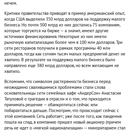
нечем.
Критики правительства приводят в пример американский опыт,
когда США выделили 350 млрд долларов на поддержку малого
бизнеса. Но почти 300 млрд из них достались 75 компаниям,
которые торгуются на бирже — а значит, имеют другие
источники финансирования. Некоторые из них имели
рыночную капитализацию более чем в 100 млн долларов. Три
сети ресторанов получили в рамках программы 40 млн
долларов, тогда как сотням тысяч малых предприятий денег не
хватило. В результате на поддержку малого бизнеса было
направлено еще 380 млрд долларов, но всем желающим не
хватило.
Вспомним, что символом растерянности бизнеса перед
неожиданно свалившимися проблемами стали слова
основательницы сети семейных кафе «АндерСон» Анастасии
Татуловой о трагедии в отрасли и о том, что приходится
принимать решение — обанкротиться сейчас или
побарахтаться дальше. Посмотрим, что происходит сейчас с
этой компанией. Сеть работает; уже после того, как пандемия
пошла на спад, в компанию пришел новый акционер (причем
речь не идет о «мягкой национализации» — миноритарием стал