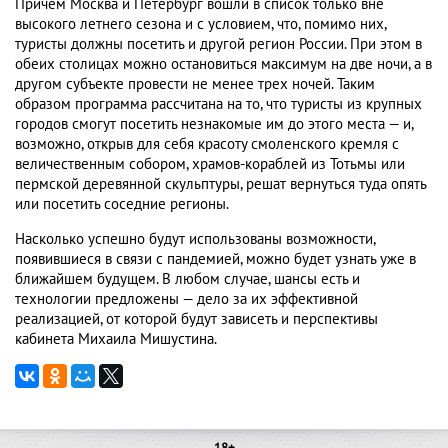
Причем Москва и Петербург вошли в список только вне
высокого летнего сезона и с условием, что, помимо них,
туристы должны посетить и другой регион России. При этом в
обеих столицах можно остановиться максимум на две ночи, а в
другом субъекте провести не менее трех ночей. Таким
образом программа рассчитана на то, что туристы из крупных
городов смогут посетить незнакомые им до этого места — и,
возможно, открыв для себя красоту смоленского кремля с
величественным собором, храмов-кораблей из Тотьмы или
пермской деревянной скульптуры, решат вернуться туда опять
или посетить соседние регионы.
Насколько успешно будут использованы возможности,
появившиеся в связи с пандемией, можно будет узнать уже в
ближайшем будущем. В любом случае, шансы есть и
технологии предложены — дело за их эффективной
реализацией, от которой будут зависеть и перспективы
кабинета Михаила Мишустина.