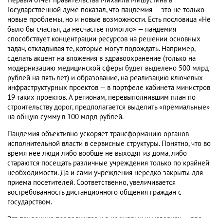
Первый отчет правительства Михаила Мишустина в
Государственной думе показал, что пандемия — это не только
новые проблемы, но и новые возможности. Есть пословица «Не
было бы счастья, да несчастье помогло» — пандемия
способствует концентрации ресурсов на решении основных
задач, откладывая те, которые могут подождать. Например,
сделать акцент на вложения в здравоохранение (только на
модернизацию медицинской сферы будет выделено 500 млрд
рублей на пять лет) и образование, на реализацию ключевых
инфраструктурных проектов — в портфеле кабинета министров
19 таких проектов. А регионам, перевыполнившим план по
строительству дорог, предполагается выделить «премиальные»
на общую сумму в 100 млрд рублей.
Пандемия объективно ускоряет трансформацию органов
исполнительной власти в сервисные структуры. Понятно, что во
время нее люди либо вообще не выходят из дома, либо
стараются посещать различные учреждения только по крайней
необходимости. Да и сами учреждения нередко закрыты для
приема посетителей. Соответственно, увеличивается
востребованность дистанционного общения граждан с
государством.