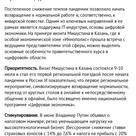
Постепенное снижение темпов пандемии позволило начать
возвращение к нормальной работе и, соответственно, к
январской повестке. Одним из ключевых направлений в ее
рамках является поддержка IT-индустрии, основы цифровой
экономики. На примере визита Мишустина в Казань, где в
особой экономической зоне «Иннополис» прошла встреча с
ведущими представителями этой сферы, можно выделить
основные особенности правительственного курса в
«цифровой» области.
Приоритетность.
Визит Мишустина в Казань состоялся 9-10
июля и стал его первой региональной поездкой после начала
пандемии в России. И показательно, что первое региональное
мероприятие, символизирующее возвращение нормальности,
переход от круглых столов в онлайне к непосредственному
общению в офлайне, было посвящено именно национальной
программе «Цифровая экономика».
Стимулирование.
В июне Владимир Путин объявил о
налоговом маневре, резко уменьшающем нагрузку на
высокотехнологичный бизнес (бессрочное снижение ставки
страховых взносов с 14% до 7,6% и налога на прибыль с 20%