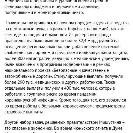
медицинского персонала и уровне освоения средств
федерального бюджета и первичными данными,
поступившими в мониторинговый центр.
Правительству пришлось в срочном порядке выделять средства
на неотложные нужды в рамках борьбы с пандемией, так как
счет идет на недели и даже дни. Из резервного фонда
правительства было выделено более 32,4 млрд рублей на
оснащение региональных больниц, обеспечение системой
снабжения кислородом и средствами индивидуальной защиты.
Более 800 магистралей, ведущих к медицинским учреждениям,
были включены в программы модернизации в рамках
национального проекта «Безопасные и качественные
автомобильные дороги». Стимулирующие выплаты получили
более 290 тыс. медицинских и других работников. Также
отдельные выплаты получили 400 тыс. человек, которые
работали с группами риска во время пандемии
коронавирусной инфекции. Кроме того, для тех, кто заразился
во время работы с больными коронавирусом, предусмотрены
страховые выплаты.
Другой набор задач, решаемых правительством Мишустина –
это спасение экономики. Во время июньского отчета в Думе