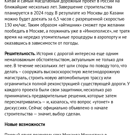
Китай и самый масштабный дорожный проект в России на
ближайшие несколько лет. Завершение строительства
планируется в 2024 году. В результате из Москвы до Казани
можно будет доехать за 6,5 часов с разрешенной скоростью
130 км/час. Таким образом «айтишник» сможет при желании
пообедать в Москве, а поужинать уже в «Иннополисе», не тратя
время на нередко утомительные процедуры в аэропорту и не
оказавшись в зависимости от погоды.
Решительность.
История с дорогой интересна еще одним
немаловажным обстоятельством, актуальным не только для
нее. В течение нескольких лет шли споры по поводу того, что
делать – сооружать высокоскоростную железнодорожную
магистраль, строить новую автомобильную трассу или
ограничиться полной реконструкцией существующей дороги. У
каждого проекта были свои защитники, несколько раз
принимались предварительные решения, которые затем
пересматривались — и, казалось, что вопрос «утонет» в
дискуссиях. Сейчас официально объявлено о начале
строительства — значит, выбор сделан.
Новые возможности