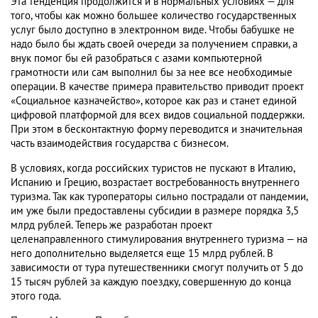
Эта тенденция продолжится и в нормальных условиях — для
того, чтобы как можно большее количество государственных
услуг было доступно в электронном виде. Чтобы бабушке не
надо было бы ждать своей очереди за получением справки, а
внук помог бы ей разобраться с азами компьютерной
грамотности или сам выполнил бы за нее все необходимые
операции. В качестве примера правительство приводит проект
«Социальное казначейство», которое как раз и станет единой
цифровой платформой для всех видов социальной поддержки.
При этом в бесконтактную форму переводится и значительная
часть взаимодействия государства с бизнесом.
В условиях, когда российских туристов не пускают в Италию,
Испанию и Грецию, возрастает востребованность внутреннего
туризма. Так как туроператоры сильно пострадали от пандемии,
им уже были предоставлены субсидии в размере порядка 3,5
млрд рублей. Теперь же разработан проект
целенаправленного стимулирования внутреннего туризма — на
него дополнительно выделяется еще 15 млрд рублей. В
зависимости от тура путешественники смогут получить от 5 до
15 тысяч рублей за каждую поездку, совершенную до конца
этого года.