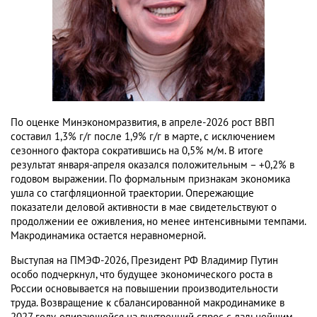
По оценке Минэкономразвития, в апреле-2026 рост ВВП
составил 1,3% г/г после 1,9% г/г в марте, с исключением
сезонного фактора сократившись на 0,5% м/м. В итоге
результат января-апреля оказался положительным – +0,2% в
годовом выражении. По формальным признакам экономика
ушла со стагфляционной траектории. Опережающие
показатели деловой активности в мае свидетельствуют о
продолжении ее оживления, но менее интенсивными темпами.
Макродинамика остается неравномерной.
Выступая на ПМЭФ-2026, Президент РФ Владимир Путин
особо подчеркнул, что будущее экономического роста в
России основывается на повышении производительности
труда. Возвращение к сбалансированной макродинамике в