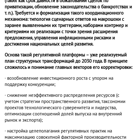
(таких как срок давности в обжаловании сделок по
приватизации, обновление законодательства о банкротствах и
т. п.). Требуется и формализация такого координационного
механизма: типология сценарных ответов на макрошоки с
заранее выявленными их триггерами, наборами контрмер и
критериями их реализации с точки зрения расширения
предложения, управления инфляционными рисками и
достижения национальных целей развития.
Основа такой регулятивной платформы – уже реализуемый
план структурных трансформаций до 2030 года. В принципе
сложилось и понимание главных векторов его корректировки:
·
возобновление инвестиционного роста с упором на
поддержку конкуренции;
·
снижение неэффективного распределения ресурсов (с
учетом стратегии пространственного развития, таксономии
проектов технологического суверенитета и лидерства,
оптимизации соотношений долей выпуска на внутренний
рынок и экспорта);
·
настройка целеполагания регулятивных практик на
максимизацию совокупной факторной производительности