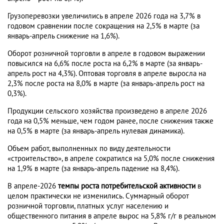
Грузоперевозки увеличились в апреле 2026 года на 3,7% в
годовом сравнении после сокращения на 2,5% в марте (за
январь-апрель снижение на 1,6%).
Оборот розничной торговли в апреле в годовом выражении
повысился на 6,6% после роста на 6,2% в марте (за январь-
апрель рост на 4,3%). Оптовая торговля в апреле выросла на
2,3% после роста на 8,0% в марте (за январь-апрель рост на
0,3%).
Продукции сельского хозяйства произведено в апреле 2026
года на 0,5% меньше, чем годом ранее, после снижения также
на 0,5% в марте (за январь-апрель нулевая динамика).
Объем работ, выполненных по виду деятельности
«строительство», в апреле сократился на 5,0% после снижения
на 1,9% в марте (за январь-апрель падение на 8,4%).
В апреле-2026
темпы роста потребительской активности
в
целом практически не изменились. Суммарный оборот
розничной торговли, платных услуг населению и
общественного питания в апреле вырос на 5,8% г/г в реальном