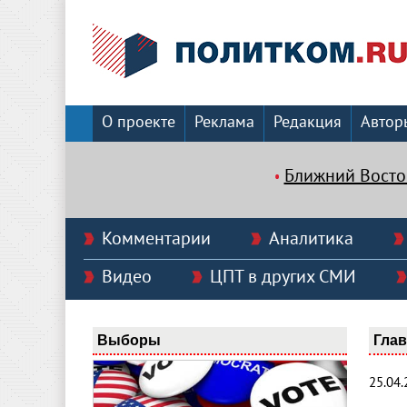
О проекте
Реклама
Редакция
Автор
Ближний Восто
Комментарии
Аналитика
Видео
ЦПТ в других СМИ
Выборы
Гла
25.04.