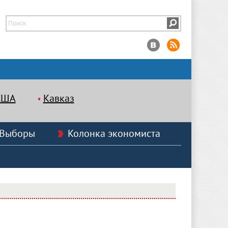
США
Кавказ
Выборы
Колонка экономиста