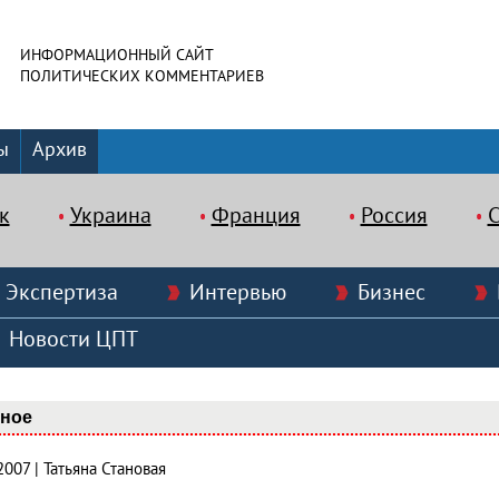
ИНФОРМАЦИОННЫЙ САЙТ
ПОЛИТИЧЕСКИХ КОММЕНТАРИЕВ
ы
Архив
к
Украина
Франция
Россия
Экспертиза
Интервью
Бизнес
Новости ЦПТ
вное
2007 | Татьяна Становая