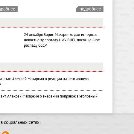
дробнее
подробнее
24 декабря Борис Макаренко дал интервью
новостному порталу НИУ ВШЭ, посвященное
распаду СССР
газета». Алексей Макаркин о реакции на пенсионную
у
ант. Алексей Макаркин о внесении поправок в Уголовный
в социальных сетях