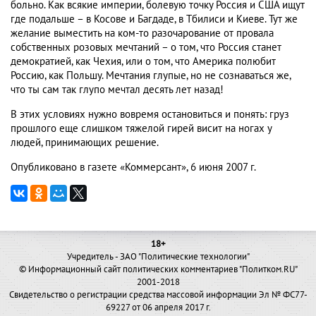
больно. Как всякие империи, болевую точку Россия и США ищут
где подальше – в Косове и Багдаде, в Тбилиси и Киеве. Тут же
желание выместить на ком-то разочарование от провала
собственных розовых мечтаний – о том, что Россия станет
демократией, как Чехия, или о том, что Америка полюбит
Россию, как Польшу. Мечтания глупые, но не сознаваться же,
что ты сам так глупо мечтал десять лет назад!
В этих условиях нужно вовремя остановиться и понять: груз
прошлого еще слишком тяжелой гирей висит на ногах у
людей, принимающих решение.
Опубликовано в газете «Коммерсант», 6 июня 2007 г.
18+
Учредитель - ЗАО "Политические технологии"
© Информационный сайт политических комментариев "Политком.RU"
2001-2018
Свидетельство о регистрации средства массовой информации Эл № ФС77-
69227 от 06 апреля 2017 г.