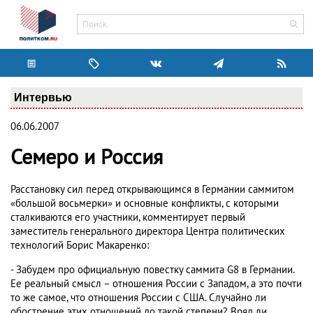
Интервью
06.06.2007
Семеро и Россия
Расстановку сил перед открывающимся в Германии саммитом
«большой восьмерки» и основные конфликты, с которыми
сталкиваются его участники, комментирует первый
заместитель генерального директора Центра политических
технологий Борис Макаренко:
- Забудем про официальную повестку саммита G8 в Германии.
Ее реальный смысл – отношения России с Западом, а это почти
то же самое, что отношения России с США. Случайно ли
обострение этих отношений до такой степени? Вряд ли.