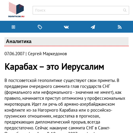
Аналитика
07.06.2007 | Сергей Маркедонов
Карабах – это Иерусалим
В постсоветской геополитике существуют свои приметы. В
преддверии очередного саммита глав государств СНГ
(формального или неформального - значения не имеет), как
правило, начинается приступ оптимизма у профессиональных
миротворцев. Идет ли речь об армяно-азербайджанском
конфликте из-за Нагорного Карабаха или о российско-
грузинских отношениях, недостатка в прогнозах,
предрекающих дипломатический прорыв, всегда
предостаточно. Сейчас накануне саммита СНГ в Санкт-