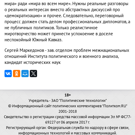
мира» ради «мира во всем мире». Нужны реальные разговоры
о реальных интересах вместо абстрактных дискуссий про
«демократизацию» и прочее. Следовательно, переговорный
процесс должен стать делом профессиональных дипломатов, а
не публичных политиков. Только реалистичное
миротворчество может принести успокоение в доселе
неспокойный Южный Кавказ.
Сергей Маркедонов - зав. отделом проблем межнациональных
отношений Института политического и военного анализа,
кандидат исторических наук
18+
Учредитель - ЗАО "Политические технологии"
© Информационный сайт политических комментариев "Политком.RU"
2001-2018
Свидетельство о регистрации средства массовой информации Эл № ФС77-
69227 от 06 апреля 2017 г.
Регистрирующий орган: Федеральная служба по надзору в сфере связи,
информационных технологий и массовых коммуникаций.