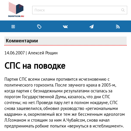
Комментарии
14.06.2007 | Алексей Рощин
СПС на поводке
Партия СПС всеми силами противится исчезновению с
политического горизонта. После звучного краха в 2003-м,
когда партия с безнадежными результатами осталась за
порогом Государственной Думы, казалось, что дни СПС
сочтены; но нет. Проведя пару лет в полном нокдауне, СПС
снова зашевелился, обновил руководство «региональными
кадрами» и, окормляемый все тем же бессменным идеологом
Л.Гозманом и стоящим за ним А.Чубайсом, снова начал
предпринимать робкие попытки «вернуться в истеблишмент».