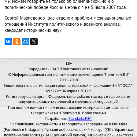
мы можем говорить не только об олимпийской, но и о
политической победе России в ночь с 4 на 5 июля 2007 года.
Сергей Маркедонов - зав. отделом проблем межнациональных
отношений Института политического и военного анализа,
кандидат исторических наук
18+
Учредитель - ЗАО "Политические технологии"
© Информационный сайт политических комментариев "Политком.RU"
2001-2018
Свидетельство о регистрации средства массовой информации Эл № ФС77-
69227 от 06 апреля 2017 г.
Регистрирующий орган: Федеральная служба по надзору в сфере связи,
информационных технологий и массовых коммуникаций.
При полном или частичном использовании материалов сайта активная
гиперссылка на "Политком.RU" обязательна
Разработчик:
Standarta.NET
*Организации, экстремисты и террористы, запрещенные в РФ: Meta
(Facebook и Instagram), Русский добровольческий корпус (РДК), Украинская
повстанческая армия (УПА), Грузинский легион, Национал-Большевистская