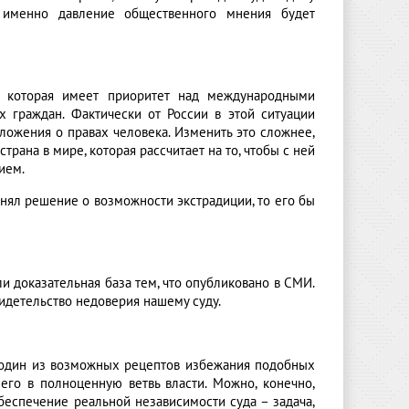
И именно давление общественного мнения будет
я, которая имеет приоритет над международными
их граждан. Фактически от России в этой ситуации
ложения о правах человека. Изменить это сложнее,
трана в мире, которая рассчитает на то, чтобы с ней
ием.
нял решение о возможности экстрадиции, то его бы
ли доказательная база тем, что опубликовано в СМИ.
видетельство недоверия нашему суду.
ом один из возможных рецептов избежания подобных
его в полноценную ветвь власти. Можно, конечно,
обеспечение реальной независимости суда – задача,