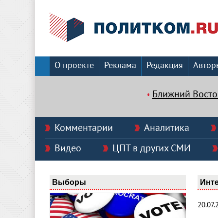
О проекте
Реклама
Редакция
Автор
Ближний Восто
Комментарии
Аналитика
Видео
ЦПТ в других СМИ
Выборы
Инт
20.07.