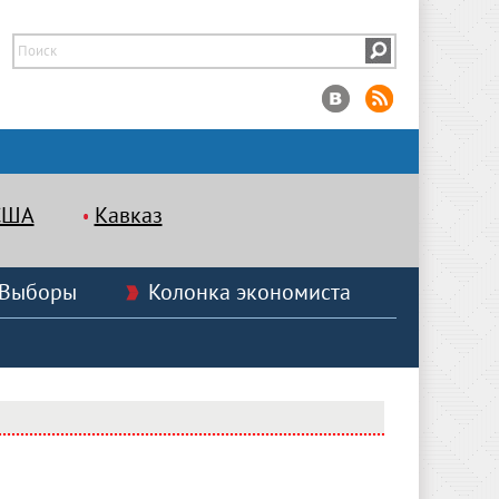
США
Кавказ
Выборы
Колонка экономиста