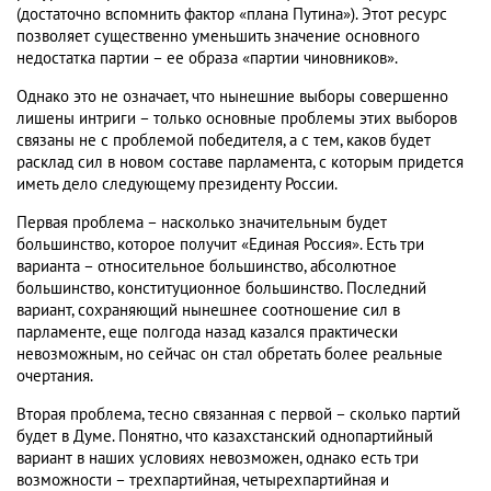
(достаточно вспомнить фактор «плана Путина»). Этот ресурс
позволяет существенно уменьшить значение основного
недостатка партии – ее образа «партии чиновников».
Однако это не означает, что нынешние выборы совершенно
лишены интриги – только основные проблемы этих выборов
связаны не с проблемой победителя, а с тем, каков будет
расклад сил в новом составе парламента, с которым придется
иметь дело следующему президенту России.
Первая проблема – насколько значительным будет
большинство, которое получит «Единая Россия». Есть три
варианта – относительное большинство, абсолютное
большинство, конституционное большинство. Последний
вариант, сохраняющий нынешнее соотношение сил в
парламенте, еще полгода назад казался практически
невозможным, но сейчас он стал обретать более реальные
очертания.
Вторая проблема, тесно связанная с первой – сколько партий
будет в Думе. Понятно, что казахстанский однопартийный
вариант в наших условиях невозможен, однако есть три
возможности – трехпартийная, четырехпартийная и