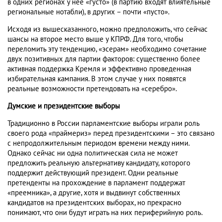
в одних регионах у нее «густо» (в партию входят влиятельные
региональные нотабли), в других – почти «пусто».
Исходя из вышесказанного, можно предположить, что сейчас
шансы на второе место выше у КПРФ. Для того, чтобы
переломить эту тенденцию, «эсерам» необходимо сочетание
двух позитивных для партии факторов: существенно более
активная поддержка Кремля и эффективно проведенная
избирательная кампания. В этом случае у них появятся
реальные возможности претендовать на «серебро».
Думские и президентские выборы
Традиционно в России парламентские выборы играли роль
своего рода «праймериз» перед президентскими – это связано
с непродолжительным периодом времени между ними.
Однако сейчас ни одна политическая сила не может
предложить реальную альтернативу кандидату, которого
поддержит действующий президент. Одни реальные
претенденты на прохождение в парламент поддержат
«преемника», а другие, хотя и выдвинут собственных
кандидатов на президентских выборах, но прекрасно
понимают, что они будут играть на них периферийную роль.