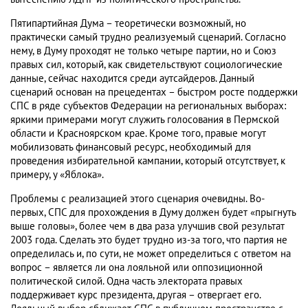
Пятипартийная Дума – теоретически возможный, но
практически самый трудно реализуемый сценарий. Согласно
нему, в Думу проходят не только четыре партии, но и Союз
правых сил, который, как свидетельствуют социологические
данные, сейчас находится среди аутсайдеров. Данный
сценарий основан на прецедентах – быстром росте поддержки
СПС в ряде субъектов Федерации на региональных выборах:
яркими примерами могут служить голосования в Пермской
области и Красноярском крае. Кроме того, правые могут
мобилизовать финансовый ресурс, необходимый для
проведения избирательной кампании, который отсутствует, к
примеру, у «Яблока».
Проблемы с реализацией этого сценария очевидны. Во-
первых, СПС для прохождения в Думу должен будет «прыгнуть
выше головы», более чем в два раза улучшив свой результат
2003 года. Сделать это будет трудно из-за того, что партия не
определилась и, по сути, не может определиться с ответом на
вопрос – является ли она лояльной или оппозиционной
политической силой. Одна часть электората правых
поддерживает курс президента, другая – отвергает его.