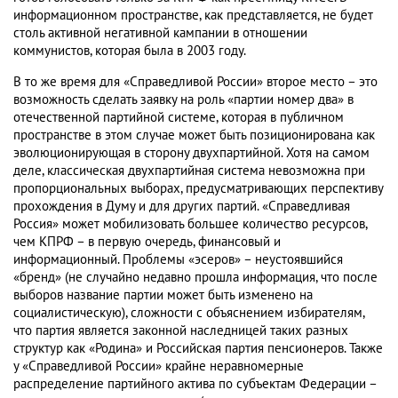
информационном пространстве, как представляется, не будет
столь активной негативной кампании в отношении
коммунистов, которая была в 2003 году.
В то же время для «Справедливой России» второе место – это
возможность сделать заявку на роль «партии номер два» в
отечественной партийной системе, которая в публичном
пространстве в этом случае может быть позиционирована как
эволюционирующая в сторону двухпартийной. Хотя на самом
деле, классическая двухпартийная система невозможна при
пропорциональных выборах, предусматривающих перспективу
прохождения в Думу и для других партий. «Справедливая
Россия» может мобилизовать большее количество ресурсов,
чем КПРФ – в первую очередь, финансовый и
информационный. Проблемы «эсеров» – неустоявшийся
«бренд» (не случайно недавно прошла информация, что после
выборов название партии может быть изменено на
социалистическую), сложности с объяснением избирателям,
что партия является законной наследницей таких разных
структур как «Родина» и Российская партия пенсионеров. Также
у «Справедливой России» крайне неравномерные
распределение партийного актива по субъектам Федерации –