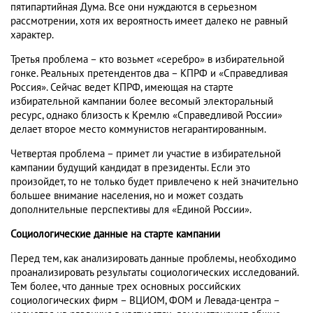
пятипартийная Дума. Все они нуждаются в серьезном
рассмотрении, хотя их вероятность имеет далеко не равный
характер.
Третья проблема – кто возьмет «серебро» в избирательной
гонке. Реальных претендентов два – КПРФ и «Справедливая
Россия». Сейчас ведет КПРФ, имеющая на старте
избирательной кампании более весомый электоральный
ресурс, однако близость к Кремлю «Справедливой России»
делает второе место коммунистов негарантированным.
Четвертая проблема – примет ли участие в избирательной
кампании будущий кандидат в президенты. Если это
произойдет, то не только будет привлечено к ней значительно
большее внимание населения, но и может создать
дополнительные перспективы для «Единой России».
Социологические данные на старте кампании
Перед тем, как анализировать данные проблемы, необходимо
проанализировать результаты социологических исследований.
Тем более, что данные трех основных российских
социологических фирм – ВЦИОМ, ФОМ и Левада-центра –