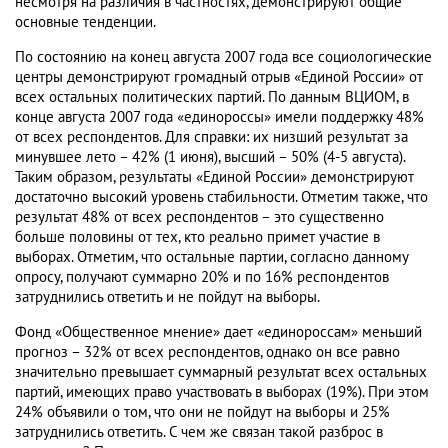
несмотря на различия в частностях, демонстрируют общие
основные тенденции.
По состоянию на конец августа 2007 года все социологические
центры демонстрируют громадный отрыв «Единой России» от
всех остальных политических партий. По данным ВЦИОМ, в
конце августа 2007 года «единороссы» имели поддержку 48%
от всех респондентов. Для справки: их низший результат за
минувшее лето – 42% (1 июня), высший – 50% (4-5 августа).
Таким образом, результаты «Единой России» демонстрируют
достаточно высокий уровень стабильности. Отметим также, что
результат 48% от всех респондентов – это существенно
больше половины от тех, кто реально примет участие в
выборах. Отметим, что остальные партии, согласно данному
опросу, получают суммарно 20% и по 16% респондентов
затруднились ответить и не пойдут на выборы.
Фонд «Общественное мнение» дает «единороссам» меньший
прогноз – 32% от всех респондентов, однако он все равно
значительно превышает суммарный результат всех остальных
партий, имеющих право участвовать в выборах (19%). При этом
24% объявили о том, что они не пойдут на выборы и 25%
затруднились ответить. С чем же связан такой разброс в