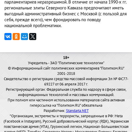
парламентариев неразрешимой. В отличие от начала 1990-х гг.
региональные элиты Северного Кавказа предпочитают иметь
выгодный административный бизнес с Москвой (с пользой для
себя, прежде всего), чем фрондировать по поводу
национальной проблематики.
18+
Учредитель - ЗАО "Политические технологии"
© Информационный сайт политических комментариев "Политком.RU"
2001-2018
Свидетельство о регистрации средства массовой информации Эл № ФС77-
69227 от 06 апреля 2017 г.
Регистрирующий орган: Федеральная служба по надзору в сфере связи,
информационных технологий и массовых коммуникаций.
При полном или частичном использовании материалов сайта активная
гиперссылка на "Политком.RU" обязательна
Разработчик:
Standarta.NET
*Организации, экстремисты и террористы, запрещенные в РФ: Meta
(Facebook и Instagram), Русский добровольческий корпус (РДК), Украинская
повстанческая армия (УПА), Грузинский легион, Национал-Большевистская