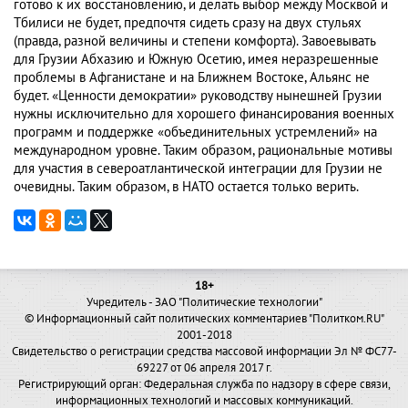
готово к их восстановлению, и делать выбор между Москвой и
Тбилиси не будет, предпочтя сидеть сразу на двух стульях
(правда, разной величины и степени комфорта). Завоевывать
для Грузии Абхазию и Южную Осетию, имея неразрешенные
проблемы в Афганистане и на Ближнем Востоке, Альянс не
будет. «Ценности демократии» руководству нынешней Грузии
нужны исключительно для хорошего финансирования военных
программ и поддержке «объединительных устремлений» на
международном уровне. Таким образом, рациональные мотивы
для участия в североатлантической интеграции для Грузии не
очевидны. Таким образом, в НАТО остается только верить.
18+
Учредитель - ЗАО "Политические технологии"
© Информационный сайт политических комментариев "Политком.RU"
2001-2018
Свидетельство о регистрации средства массовой информации Эл № ФС77-
69227 от 06 апреля 2017 г.
Регистрирующий орган: Федеральная служба по надзору в сфере связи,
информационных технологий и массовых коммуникаций.