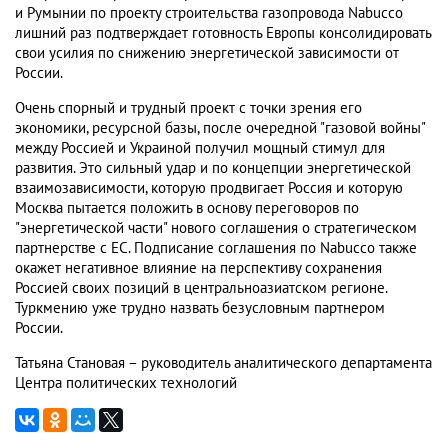
и Румынии по проекту строительства газопровода Nabucco
лишний раз подтверждает готовность Европы консолидировать
свои усилия по снижению энергетической зависимости от
России.
Очень спорный и трудный проект с точки зрения его
экономики, ресурсной базы, после очередной "газовой войны"
между Россией и Украиной получил мощный стимул для
развития. Это сильный удар и по концепции энергетической
взаимозависимости, которую продвигает Россия и которую
Москва пытается положить в основу переговоров по
"энергетической части" нового соглашения о стратегическом
партнерстве с ЕС. Подписание соглашения по Nabucco также
окажет негативное влияние на перспективу сохранения
Россией своих позиций в центральноазиатском регионе.
Туркмению уже трудно назвать безусловным партнером
России.
Татьяна Становая – руководитель аналитического департамента
Центра политических технологий