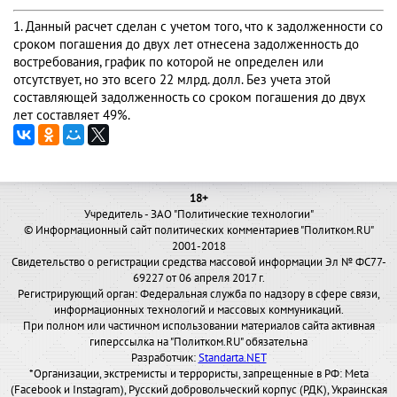
1. Данный расчет сделан с учетом того, что к задолженности со
сроком погашения до двух лет отнесена задолженность до
востребования, график по которой не определен или
отсутствует, но это всего 22 млрд. долл. Без учета этой
составляющей задолженность со сроком погашения до двух
лет составляет 49%.
18+
Учредитель - ЗАО "Политические технологии"
© Информационный сайт политических комментариев "Политком.RU"
2001-2018
Свидетельство о регистрации средства массовой информации Эл № ФС77-
69227 от 06 апреля 2017 г.
Регистрирующий орган: Федеральная служба по надзору в сфере связи,
информационных технологий и массовых коммуникаций.
При полном или частичном использовании материалов сайта активная
гиперссылка на "Политком.RU" обязательна
Разработчик:
Standarta.NET
*Организации, экстремисты и террористы, запрещенные в РФ: Meta
(Facebook и Instagram), Русский добровольческий корпус (РДК), Украинская