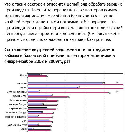
что к таким секторам относится целый ряд обрабатывающих
производств. Но если за перспективы экспортеров (химия,
металлургия) можно не особенно беспокоиться – тут по
крайней мере с денежными потоками всё в порядке, – то
производители стройматериалов, машиностроители, бывший
легпром, а также строители и девелоперы (См. рис. ниже) в
прямом смысле слова находятся на грани банкротства.
Соотношение внутренней задолженности по кредитам и
займам и балансовой прибыли по секторам экономики в
январе-ноябре 2008 и 2009гг., раз