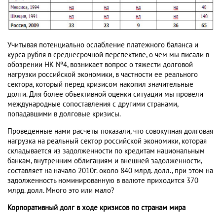
Учитывая потенциально ослабление платежного баланса и
курса рубля в среднесрочной перспективе, о чем мы писали в
обозрении НК №4, возникает вопрос о тяжести долговой
нагрузки российской экономики, в частности ее реального
сектора, который перед кризисом накопил значительные
долги. Для более объективной оценки ситуации мы провели
международные сопоставления с другими странами,
попадавшими в долговые кризисы.
Проведенные нами расчеты показали, что совокупная долговая
нагрузка на реальный сектор российской экономики, которая
складывается из задолженности по кредитам национальным
банкам, внутренним облигациям и внешней задолженности,
составляет на начало 2010г. около 840 млрд. долл., при этом на
задолженность номинированную в валюте приходится 370
млрд. долл. Много это или мало?
Корпоративный долг в ходе кризисов по странам мира