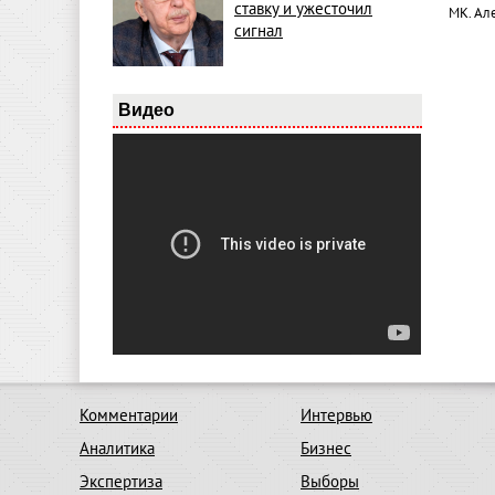
ставку и ужесточил
МК. Ал
сигнал
Видео
Комментарии
Интервью
Аналитика
Бизнес
Экспертиза
Выборы