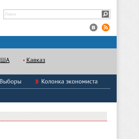
США
Кавказ
Выборы
Колонка экономиста