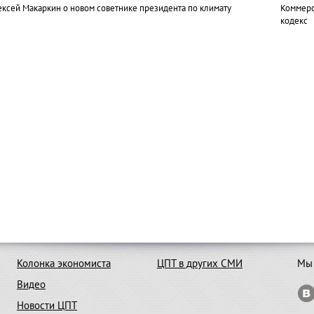
ексей Макаркин о новом советнике президента по климату
Коммерс
кодекс
Колонка экономиста
ЦПТ в других СМИ
Мы 
Видео
Новости ЦПТ