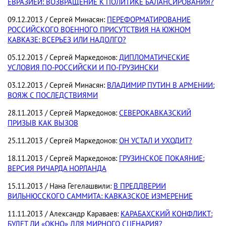
ЕВРАЗИЕЙ: ВОЗВРАЩЕНИЕ К ПОЛИТИКЕ БАЛАНСИРОВАНИЯ?
09.12.2013 / Сергей Минасян:
ПЕРЕФОРМАТИРОВАНИЕ
РОССИЙСКОГО ВОЕННОГО ПРИСУТСТВИЯ НА ЮЖНОМ
КАВКАЗЕ: ВСЕРЬЕЗ ИЛИ НАДОЛГО?
05.12.2013 / Сергей Маркедонов:
ДИПЛОМАТИЧЕСКИЕ
УСЛОВИЯ ПО-РОССИЙСКИ И ПО-ГРУЗИНСКИ
03.12.2013 / Сергей Минасян:
ВЛАДИМИР ПУТИН В АРМЕНИИ:
ВОЯЖ С ПОСЛЕДСТВИЯМИ
28.11.2013 / Сергей Маркедонов:
СЕВЕРОКАВКАЗСКИЙ
ПРИЗЫВ КАК ВЫЗОВ
25.11.2013 / Сергей Маркедонов:
ОН УСТАЛ И УХОДИТ?
18.11.2013 / Сергей Маркедонов:
ГРУЗИНСКОЕ ПОКАЯНИЕ:
ВЕРСИЯ РИЧАРДА НОРЛАНДА
15.11.2013 / Нана Гегелашвили:
В ПРЕДДВЕРИИ
ВИЛЬНЮССКОГО САММИТА: КАВКАЗСКОЕ ИЗМЕРЕНИЕ
11.11.2013 / Александр Караваев:
КАРАБАХСКИЙ КОНФЛИКТ:
БУДЕТ ЛИ «ОКНО» ДЛЯ МИРНОГО СЦЕНАРИЯ?