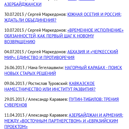
АЗЕРБАЙДЖАНСКИ
30.07.2013 / Сергей Маркедонов:
ЮЖНАЯ ОСЕТИЯ И РОССИЯ:
ЖДАТЬ ЛИ ОБЪЕДИНЕНИЯ?
10.07.2013 / Сергей Маркедонов:
«ВРЕМЕННОЕ ИСПОЛНЕНИЕ»
ОБЯЗАННОСТЕЙ, КАК ПЕРВЫЙ ШАГ К НОВОМУ
ВОЗВРАЩЕНИЮ
04.07.2013 / Сергей Маркедонов:
АБХАЗИЯ И «ЧЕРКЕССКИЙ
МИР»: ЕДИНСТВО И ПРОТИВОРЕЧИЯ
26.06.2013 / Нана Гегелашвили:
НАГОРНЫЙ КАРАБАХ - ПОИСК
НОВЫХ СТАРЫХ РЕШЕНИЙ
09.06.2013 / Ростислав Туровский:
КАВКАЗСКОЕ
НАМЕСТНИЧЕСТВО ИЛИ ИНСТИТУТ РАЗВИТИЯ?
29.05.2013 / Александр Караваев:
ПУТИН-ТИБИЛОВ: ТРЕНИЯ
СУВЕРЕНОВ
11.04.2013 / Александр Караваев:
АЗЕРБАЙДЖАН И АРМЕНИЯ:
МЕЖДУ «ВОСТОЧНЫМ ПАРТНЕРСТВОМ» И «ЕВРАЗИЙСКИМ
ПРОЕКТОМ»