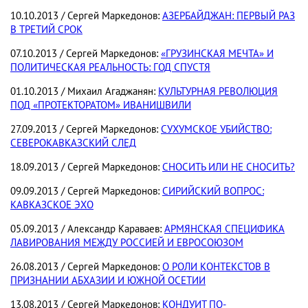
10.10.2013 / Сергей Маркедонов:
АЗЕРБАЙДЖАН: ПЕРВЫЙ РАЗ
В ТРЕТИЙ СРОК
07.10.2013 / Сергей Маркедонов:
«ГРУЗИНСКАЯ МЕЧТА» И
ПОЛИТИЧЕСКАЯ РЕАЛЬНОСТЬ: ГОД СПУСТЯ
01.10.2013 / Михаил Агаджанян:
КУЛЬТУРНАЯ РЕВОЛЮЦИЯ
ПОД «ПРОТЕКТОРАТОМ» ИВАНИШВИЛИ
27.09.2013 / Сергей Маркедонов:
СУХУМСКОЕ УБИЙСТВО:
СЕВЕРОКАВКАЗСКИЙ СЛЕД
18.09.2013 / Сергей Маркедонов:
СНОСИТЬ ИЛИ НЕ СНОСИТЬ?
09.09.2013 / Сергей Маркедонов:
СИРИЙСКИЙ ВОПРОС:
КАВКАЗСКОЕ ЭХО
05.09.2013 / Александр Караваев:
АРМЯНСКАЯ СПЕЦИФИКА
ЛАВИРОВАНИЯ МЕЖДУ РОССИЕЙ И ЕВРОСОЮЗОМ
26.08.2013 / Сергей Маркедонов:
О РОЛИ КОНТЕКСТОВ В
ПРИЗНАНИИ АБХАЗИИ И ЮЖНОЙ ОСЕТИИ
13.08.2013 / Сергей Маркедонов:
КОНДУИТ ПО-