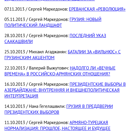
07.11.2013 / Сергей Маркедонов:
ЕРЕВАНСКАЯ «РЕВОЛЮЦИЯ»
05.11.2013 / Сергей Маркедонов:
ГРУЗИЯ: НОВЫЙ
ПОЛИТИЧЕСКИЙ ЛАНДШАФТ
28.10.2013 / Сергей Маркедонов:
ПОСЛЕДНИЙ УКАЗ
СААКАШВИЛИ
25.10.2013 / Михаил Агаджанян:
БАТАЛИИ ЗА «ВИЛЬНЮС» С
ГРУЗИНСКИМ АКЦЕНТОМ
22.10.2013 / Валерий Выжутович:
НАДОЛГО ЛИ «ВЕЧНЫЕ
ВРЕМЕНА» В РОССИЙСКО-АРМЯНСКИХ ОТНОШЕНИЯ?
16.10.2013 / Сергей Маркедонов:
ПРЕЗИДЕНТСКИЕ ВЫБОРЫ В
АЗЕРБАЙДЖАНЕ: ВНУТРЕННЯЯ И ВНЕШНЕПОЛИТИЧЕСКАЯ
ИНТЕРПРЕТАЦИЯ
14.10.2013 / Нана Гегелашвили:
ГРУЗИЯ В ПРЕДДВЕРИИ
ПРЕЗИДЕНТСКИХ ВЫБОРОВ
11.10.2013 / Сергей Маркедонов:
АРМЯНО-ТУРЕЦКАЯ
НОРМАЛИЗАЦИЯ: ПРОШЛОЕ, НАСТОЯЩЕЕ И БУДУЩЕЕ