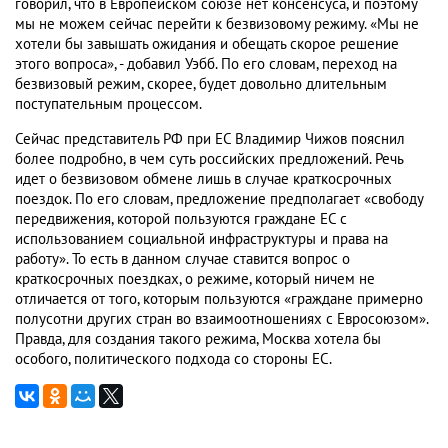
говорил, что в Европейском союзе нет консенсуса, и поэтому
мы не можем сейчас перейти к безвизовому режиму. «Мы не
хотели бы завышать ожидания и обещать скорое решение
этого вопроса», - добавил Уэбб. По его словам, переход на
безвизовый режим, скорее, будет довольно длительным
поступательным процессом.
Сейчас представитель РФ при ЕС Владимир Чижов пояснил
более подробно, в чем суть российских предложений. Речь
идет о безвизовом обмене лишь в случае краткосрочных
поездок. По его словам, предложение предполагает «свободу
передвижения, которой пользуются граждане ЕС с
использованием социальной инфраструктуры и права на
работу». То есть в данном случае ставится вопрос о
краткосрочных поездках, о режиме, который ничем не
отличается от того, которым пользуются «граждане примерно
полусотни других стран во взаимоотношениях с Евросоюзом».
Правда, для создания такого режима, Москва хотела бы
особого, политического подхода со стороны ЕС.