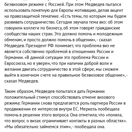
безвизовом режиме с Россией. При этом Медведев пытался
использовать понятную для Европы мотивацию, делая акцент
на правозащитной тематике. «Есть темы, по которым мы будем
развивать сотрудничество. Сегодня звучала тема виз: об этом
говорили коллеги по бизнесу, об этом говорят гражданские
сообщества наших стран. Это должно помочь и молодежным
обменам, и просто должно помочь в общении», - сказал
Медведев. Президент РФ понимает, что проблема виз не
является собственно проблемой в отношениях России и
Германии. «В данной ситуации это проблема России и
Евросоюза, но я уверен, что при наличии доброй воли и
желания двигать сотрудничество в этой сфере, мы сможем
выйти в конечном счете на правильное безвизовое общение», -
сказал Медведев.
Таким образом, Медведев попытался дать Германии
положительный стимул способствовать отмене визового
режима: Германии снова предлагается роль партнера России в
продвижении ее интересов внутри ЕС. Меркель пообещала
помочь в решении этого вопроса. Она отметила, что «поняла,
что вопрос о визах ограничивает контакты в разных областях».
«Мы обязательно займемся этим», - пообещала она.