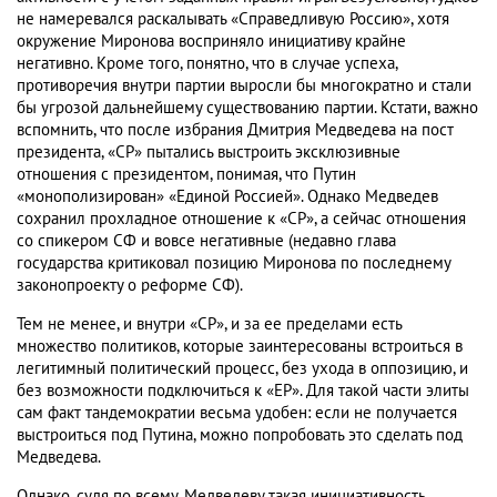
не намеревался раскалывать «Справедливую Россию», хотя
окружение Миронова восприняло инициативу крайне
негативно. Кроме того, понятно, что в случае успеха,
противоречия внутри партии выросли бы многократно и стали
бы угрозой дальнейшему существованию партии. Кстати, важно
вспомнить, что после избрания Дмитрия Медведева на пост
президента, «СР» пытались выстроить эксклюзивные
отношения с президентом, понимая, что Путин
«монополизирован» «Единой Россией». Однако Медведев
сохранил прохладное отношение к «СР», а сейчас отношения
со спикером СФ и вовсе негативные (недавно глава
государства критиковал позицию Миронова по последнему
законопроекту о реформе СФ).
Тем не менее, и внутри «СР», и за ее пределами есть
множество политиков, которые заинтересованы встроиться в
легитимный политический процесс, без ухода в оппозицию, и
без возможности подключиться к «ЕР». Для такой части элиты
сам факт тандемократии весьма удобен: если не получается
выстроиться под Путина, можно попробовать это сделать под
Медведева.
Однако, судя по всему, Медведеву такая инициативность