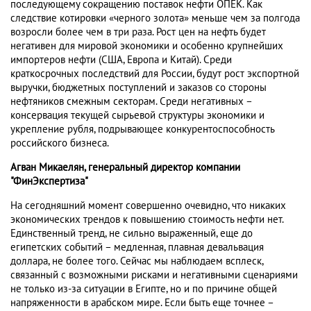
последующему сокращению поставок нефти ОПЕК. Как
следствие котировки «черного золота» меньше чем за полгода
возросли более чем в три раза. Рост цен на нефть будет
негативен для мировой экономики и особенно крупнейших
импортеров нефти (США, Европа и Китай). Среди
краткосрочных последствий для России, будут рост экспортной
выручки, бюджетных поступлений и заказов со стороны
нефтяников смежным секторам. Среди негативных –
консервация текущей сырьевой структуры экономики и
укрепление рубля, подрывающее конкурентоспособность
российского бизнеса.
Агван Микаелян, генеральный директор компании
"ФинЭкспертиза"
На сегодняшний момент совершенно очевидно, что никаких
экономических трендов к повышению стоимость нефти нет.
Единственный тренд, не сильно выраженный, еще до
египетских событий – медленная, плавная девальвация
доллара, не более того. Сейчас мы наблюдаем всплеск,
связанный с возможными рисками и негативными сценариями
не только из-за ситуации в Египте, но и по причине общей
напряженности в арабском мире. Если быть еще точнее –