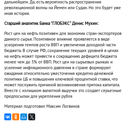
дальнейшем. Да, есть вероятность распространения
революционной волны на Йемен или Судан. Но это будет уже
иная история.
Старший аналитик Банка "ГЛОБЭКС" Денис Мухин:
Рост цен на нефть позитивен для экономик стран-экспортеров
данного сырья. Позитивное влияние проявляется в виде
ускорения темпов роста ВВП и увеличения доходной части
бюджета. В случае РФ, сохранение текущих уровней в ценах
на нефть может привести к сокращению дефицита бюджета
менее чем до 3% от ВВП. Рост цен на сырьевых рынках и
усиление инфляционного давления в стране формируют
ожидания относительно ужесточения кредитно-денежной
политики ЦБ и повышения ключевой процентной ставки, что
может послужить причиной возникновения притока капитала.
Вместе с излишком валютной выручки это создает серьезные
предпосылки для укрепления рубля
Материал подготовил Максим Логвинов