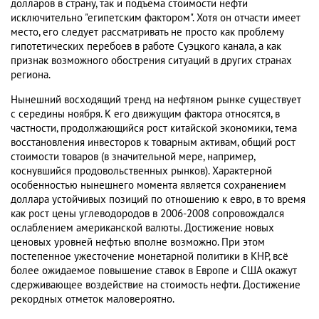
долларов в страну, так и подъема стоимости нефти
исключительно "египетским фактором". Хотя он отчасти имеет
место, его следует рассматривать не просто как проблему
гипотетических перебоев в работе Суэцкого канала, а как
признак возможного обострения ситуаций в других странах
региона.
Нынешний восходящий тренд на нефтяном рынке существует
с середины ноября. К его движущим фактора относятся, в
частности, продолжающийся рост китайской экономики, тема
восстановления инвесторов к товарным активам, общий рост
стоимости товаров (в значительной мере, например,
коснувшийся продовольственных рынков). Характерной
особенностью нынешнего момента является сохранением
доллара устойчивых позиций по отношению к евро, в то время
как рост цены углеводородов в 2006-2008 сопровождался
ослаблением американской валюты. Достижение новых
ценовых уровней нефтью вполне возможно. При этом
постепенное ужесточение монетарной политики в КНР, всё
более ожидаемое повышение ставок в Европе и США окажут
сдерживающее воздействие на стоимость нефти. Достижение
рекордных отметок маловероятно.