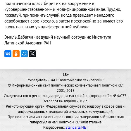
политический класс берет их на вооружение в
«усовершенствованном» и модифицированном виде. Трудно,
пожалуй, припомнить случай, когда президент ненадолго
освобождает свое кресло, а затем преспокойно занимает его
вновь на глазах у индифферентной публики.
Эмиль Дабагян - ведущий научный сотрудник Института
Латинской Америки РАН
18+
Учредитель - ЗАО "Политические технологии"
© Информационный сайт политических комментариев "Политком.RU"
2001-2018
Свидетельство о регистрации средства массовой информации Эл № ФС77-
69227 от 06 апреля 2017 г.
Регистрирующий орган: Федеральная служба по надзору в сфере связи,
информационных технологий и массовых коммуникаций.
При полном или частичном использовании материалов сайта активная
гиперссылка на "Политком.RU" обязательна
Разработчик:
Standarta.NET