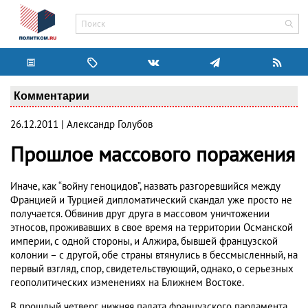
Комментарии
26.12.2011 | Александр Голубов
Прошлое массового поражения
Иначе, как “войну геноцидов”, назвать разгоревшийся между
Францией и Турцией дипломатический скандал уже просто не
получается. Обвинив друг друга в массовом уничтожении
этносов, проживавших в свое время на территории Османской
империи, с одной стороны, и Алжира, бывшей французской
колонии – с другой, обе страны втянулись в бессмысленный, на
первый взгляд, спор, свидетельствующий, однако, о серьезных
геополитических изменениях на Ближнем Востоке.
В прошлый четверг нижняя палата французского парламента