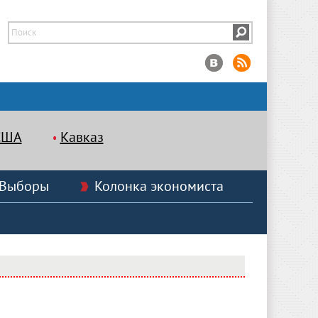
США
Кавказ
Выборы
Колонка экономиста