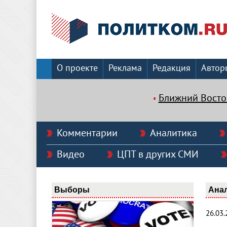
О проекте
Реклама
Редакция
Автор
Ближний Восто
Комментарии
Аналитика
Видео
ЦПТ в других СМИ
Выборы
Ана
26.03