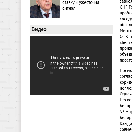
завис
ставку и ужесточил
СНГ Р
сигнал
пробл
сосед
объед
Видео
Минск
ОПК и
«Белт
произ
объед
прост
Посмо
согла
корид
непло
Однак
Неско
Белор
$2 мл
Белор
Каждо
совме