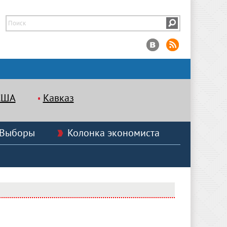
США
Кавказ
Выборы
Колонка экономиста