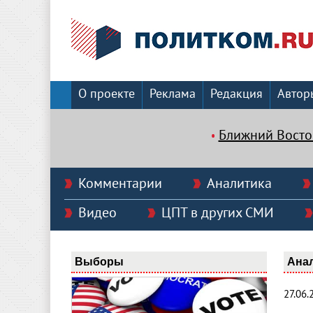
О проекте
Реклама
Редакция
Автор
Ближний Восто
Комментарии
Аналитика
Видео
ЦПТ в других СМИ
Выборы
Ана
27.06.