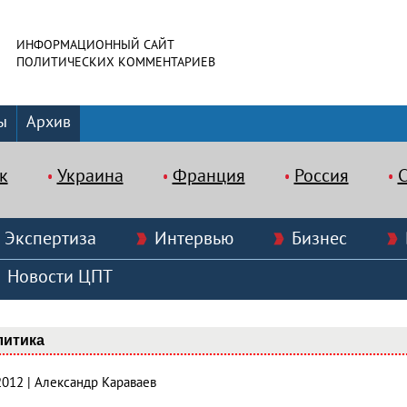
ИНФОРМАЦИОННЫЙ САЙТ
ПОЛИТИЧЕСКИХ КОММЕНТАРИЕВ
ы
Архив
к
Украина
Франция
Россия
Экспертиза
Интервью
Бизнес
Новости ЦПТ
литика
2012 | Александр Караваев