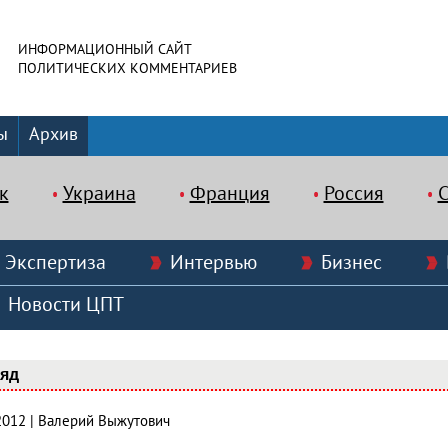
ИНФОРМАЦИОННЫЙ САЙТ
ПОЛИТИЧЕСКИХ КОММЕНТАРИЕВ
ы
Архив
к
Украина
Франция
Россия
Экспертиза
Интервью
Бизнес
Новости ЦПТ
ляд
.2012 | Валерий Выжутович