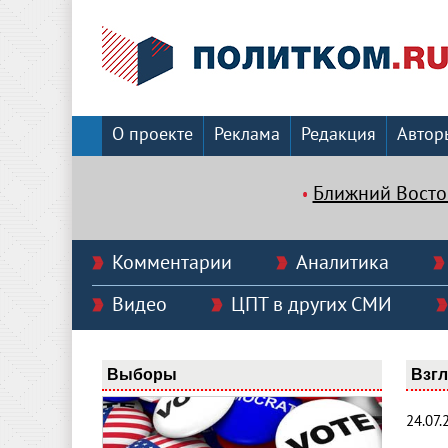
О проекте
Реклама
Редакция
Автор
Ближний Восто
Комментарии
Аналитика
Видео
ЦПТ в других СМИ
Выборы
Взг
24.07