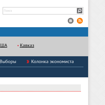
США
Кавказ
Выборы
Колонка экономиста