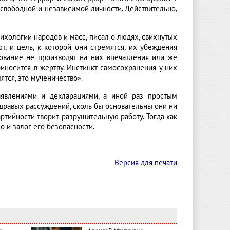
к свободной и независимой личности. Действительно,
ихологии народов и масс, писал о людях, свихнутых
т, и цель, к которой они стремятся, их убеждения
ование не производят на них впечатления или же
иносится в жертву. Инстинкт самосохранения у них
ятся, это мученичество».
заявлениями и декларациями, а иной раз простым
дравых рассуждений, сколь бы основательны они ни
ртийности творит разрушительную работу. Тогда как
о и залог его безопасности.
Версия для печати