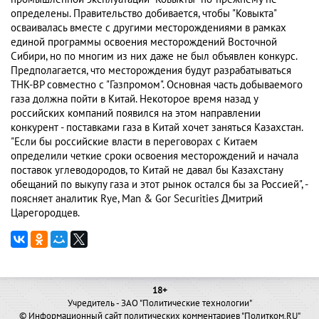
определены. Правительство добивается, чтобы "Ковыкта"
осваивалась вместе с другими месторождениями в рамках
единой программы освоения месторождений Восточной
Сибири, но по многим из них даже не был объявлен конкурс.
Предполагается, что месторождения будут разрабатываться
ТНК-ВР совместно с "Газпромом". Основная часть добываемого
газа должна пойти в Китай. Некоторое время назад у
российских компаний появился на этом направлении
конкурент - поставками газа в Китай хочет заняться Казахстан.
"Если бы российские власти в переговорах с Китаем
определили четкие сроки освоения месторождений и начала
поставок углеводородов, то Китай не давал бы Казахстану
обещаний по выкупу газа и этот рынок остался бы за Россией", -
поясняет аналитик Rye, Man & Gor Securities Дмитрий
Царегородцев.
18+
Учредитель - ЗАО "Политические технологии"
© Информационный сайт политических комментариев "Политком.RU"