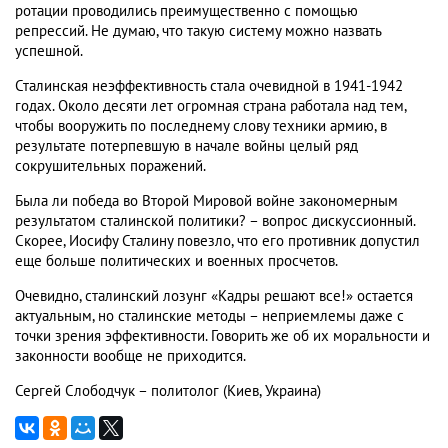
ротации проводились преимущественно с помощью
репрессий. Не думаю, что такую систему можно назвать
успешной.
Сталинская неэффективность стала очевидной в 1941-1942
годах. Около десяти лет огромная страна работала над тем,
чтобы вооружить по последнему слову техники армию, в
результате потерпевшую в начале войны целый ряд
сокрушительных поражений.
Была ли победа во Второй Мировой войне закономерным
результатом сталинской политики? – вопрос дискуссионный.
Скорее, Иосифу Сталину повезло, что его противник допустил
еще больше политических и военных просчетов.
Очевидно, сталинский лозунг «Кадры решают все!» остается
актуальным, но сталинские методы – неприемлемы даже с
точки зрения эффективности. Говорить же об их моральности и
законности вообще не приходится.
Сергей Слободчук – политолог (Киев, Украина)