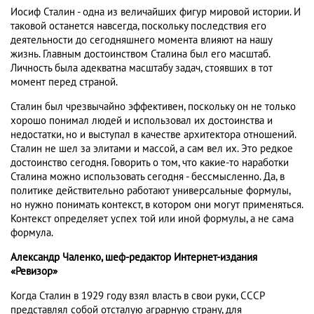
Иосиф Сталин - одна из величайших фигур мировой истории. И
таковой останется навсегда, поскольку последствия его
деятельности до сегодняшнего момента влияют на нашу
жизнь. Главным достоинством Сталина был его масштаб.
Личность была адекватна масштабу задач, стоявших в тот
момент перед страной.
Сталин был чрезвычайно эффективен, поскольку он не только
хорошо понимал людей и использовал их достоинства и
недостатки, но и выступал в качестве архитектора отношений.
Сталин не шел за элитами и массой, а сам вел их. Это редкое
достоинство сегодня. Говорить о том, что какие-то наработки
Сталина можно использовать сегодня - бессмысленно. Да, в
политике действительно работают универсальные формулы,
но нужно понимать контекст, в котором они могут применяться.
Контекст определяет успех той или иной формулы, а не сама
формула.
Александр Чаленко, шеф-редактор Интернет-издания
«Ревизор»
Когда Сталин в 1929 году взял власть в свои руки, СССР
представлял собой отсталую аграрную страну, для