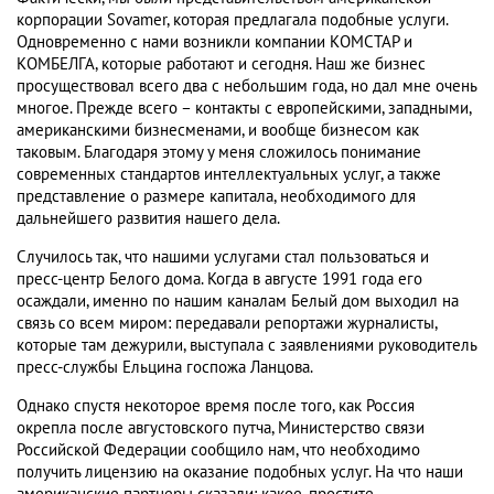
корпорации Sovamer, которая предлагала подобные услуги.
Одновременно с нами возникли компании КОМСТАР и
КОМБЕЛГА, которые работают и сегодня. Наш же бизнес
просуществовал всего два с небольшим года, но дал мне очень
многое. Прежде всего – контакты с европейскими, западными,
американскими бизнесменами, и вообще бизнесом как
таковым. Благодаря этому у меня сложилось понимание
современных стандартов интеллектуальных услуг, а также
представление о размере капитала, необходимого для
дальнейшего развития нашего дела.
Случилось так, что нашими услугами стал пользоваться и
пресс-центр Белого дома. Когда в августе 1991 года его
осаждали, именно по нашим каналам Белый дом выходил на
связь со всем миром: передавали репортажи журналисты,
которые там дежурили, выступала с заявлениями руководитель
пресс-службы Ельцина госпожа Ланцова.
Однако спустя некоторое время после того, как Россия
окрепла после августовского путча, Министерство связи
Российской Федерации сообщило нам, что необходимо
получить лицензию на оказание подобных услуг. На что наши