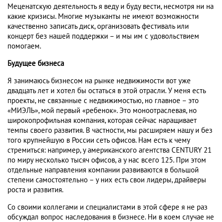
Меценатскую деятельность я веду и буду вести, несмотря ни на
какие кризисы. Многие музыканты не имеют возможности
качественно записать диск, организовать фестиваль или
концерт без нашей поддержки – и мы им с удовольствием
помогаем.
Будущее бизнеса
Я занимаюсь бизнесом на рынке недвижимости вот уже
двадцать лет и хотел бы остаться в этой отрасли. У меня есть
проекты, не связанные с недвижимостью, но главное – это
«МИЭЛЬ», мой первый «ребенок». Это моноотраслевая, но
широкопрофильная компания, которая сейчас наращивает
темпы своего развития. В частности, мы расширяем нашу и без
того крупнейшую в России сеть офисов. Нам есть к чему
стремиться: например, у американского агентства CENTURY 21
по миру несколько тысяч офисов, а у нас всего 125. При этом
отдельные направления компании развиваются в большой
степени самостоятельно – у них есть свои лидеры, драйверы
роста и развития.
Со своими коллегами и специалистами в этой сфере я не раз
обсуждал вопрос наследования в бизнесе. Ни в коем случае не