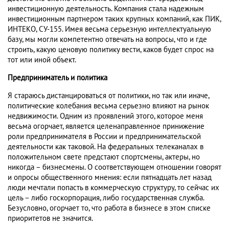
инвестиционную деятельность. Компания стала надежным
инвестиционным партнером таких крупных компаний, как ПИК,
ИНТЕКО, СУ-155. Имея весьма серьезную интеллектуальную
базу, мы могли компетентно отвечать на вопросы, что и где
строить, какую ценовую политику вести, каков будет спрос на
тот или иной объект.
Предприниматель и политика
Я стараюсь дистанцироваться от политики, но так или иначе,
политические колебания весьма серьезно влияют на рынок
недвижимости. Одним из проявлений этого, которое меня
весьма огорчает, является целенаправленное принижение
роли предпринимателя в России и предпринимательской
деятельности как таковой. На федеральных телеканалах в
положительном свете предстают спортсмены, актеры, но
никогда – бизнесмены. О соответствующем отношении говорят
и опросы общественного мнения: если пятнадцать лет назад
люди мечтали попасть в коммерческую структуру, то сейчас их
цель – либо госкорпорация, либо государственная служба.
Безусловно, огорчает то, что работа в бизнесе в этом списке
приоритетов не значится.