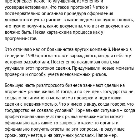
претерпевает какие-то улучшения, изменения и
усовершенствования. Что такое протокол? Четко и
последовательно описанная процедура оформления
документов и учета рисков - в какое ведомство нужно сходить,
что нужно получить, какие документы, что в этих документах
должно быть. Некая карта-схема процесса как у
программистов.
Это отличало нас от большинства других компаний. Именно в
середине 1990-х, когда это все зарождалось, мы для себя эту
историю разработали. Постепенно накапливая опыт, мы
улучшали этот протокол сделки. Придумывали новые моменты
проверки и способы учета всевозможных рисков.
Большую часть риэлторского бизнеса занимают сделки на
вторичном рынке жилья. И тогда, и по сей день государство не
создало легитимного механизма проверки и подготовки
сделки с недвижимостью. Что я имею в виду, когда говорю, что
государство не создало условия? Нормальная ситуация – когда
профессиональный участник рынка недвижимости может
официально дать какие-то запросы в какие-то органы и
официально получить ответы на эти вопросы, - в разумные
сроки, разумеется, и на разумных условиях. Например,