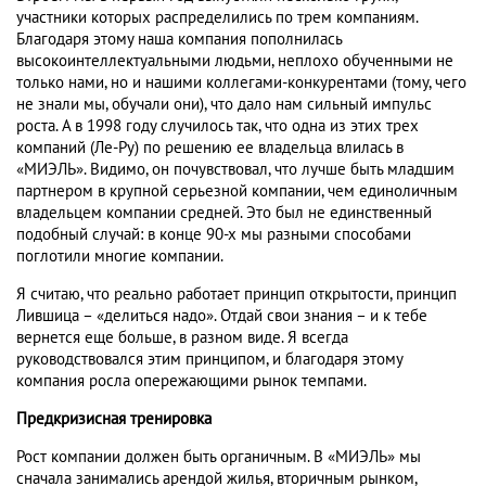
участники которых распределились по трем компаниям.
Благодаря этому наша компания пополнилась
высокоинтеллектуальными людьми, неплохо обученными не
только нами, но и нашими коллегами-конкурентами (тому, чего
не знали мы, обучали они), что дало нам сильный импульс
роста. А в 1998 году случилось так, что одна из этих трех
компаний (Ле-Ру) по решению ее владельца влилась в
«МИЭЛЬ». Видимо, он почувствовал, что лучше быть младшим
партнером в крупной серьезной компании, чем единоличным
владельцем компании средней. Это был не единственный
подобный случай: в конце 90-х мы разными способами
поглотили многие компании.
Я считаю, что реально работает принцип открытости, принцип
Лившица – «делиться надо». Отдай свои знания – и к тебе
вернется еще больше, в разном виде. Я всегда
руководствовался этим принципом, и благодаря этому
компания росла опережающими рынок темпами.
Предкризисная тренировка
Рост компании должен быть органичным. В «МИЭЛЬ» мы
сначала занимались арендой жилья, вторичным рынком,