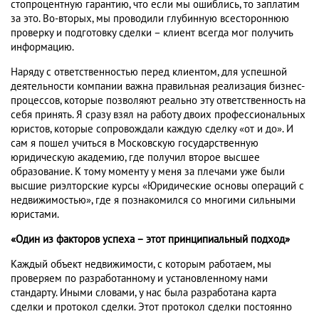
стопроцентную гарантию, что если мы ошиблись, то заплатим
за это. Во-вторых, мы проводили глубинную всестороннюю
проверку и подготовку сделки – клиент всегда мог получить
информацию.
Наряду с ответственностью перед клиентом, для успешной
деятельности компании важна правильная реализация бизнес-
процессов, которые позволяют реально эту ответственность на
себя принять. Я сразу взял на работу двоих профессиональных
юристов, которые сопровождали каждую сделку «от и до». И
сам я пошел учиться в Московскую государственную
юридическую академию, где получил второе высшее
образование. К тому моменту у меня за плечами уже были
высшие риэлторские курсы «Юридические основы операций с
недвижимостью», где я познакомился со многими сильными
юристами.
«Один из факторов успеха – этот принципиальный подход»
Каждый объект недвижимости, с которым работаем, мы
проверяем по разработанному и установленному нами
стандарту. Иными словами, у нас была разработана карта
сделки и протокол сделки. Этот протокол сделки постоянно