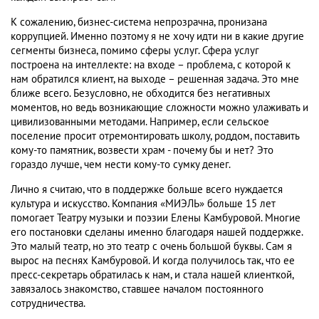
К сожалению, бизнес-система непрозрачна, пронизана
коррупцией. Именно поэтому я не хочу идти ни в какие другие
сегменты бизнеса, помимо сферы услуг. Сфера услуг
построена на интеллекте: на входе – проблема, с которой к
нам обратился клиент, на выходе – решенная задача. Это мне
ближе всего. Безусловно, не обходится без негативных
моментов, но ведь возникающие сложности можно улаживать и
цивилизованными методами. Например, если сельское
поселение просит отремонтировать школу, роддом, поставить
кому-то памятник, возвести храм - почему бы и нет? Это
гораздо лучше, чем нести кому-то сумку денег.
Лично я считаю, что в поддержке больше всего нуждается
культура и искусство. Компания «МИЭЛЬ» больше 15 лет
помогает Театру музыки и поэзии Елены Камбуровой. Многие
его постановки сделаны именно благодаря нашей поддержке.
Это малый театр, но это театр с очень большой буквы. Сам я
вырос на песнях Камбуровой. И когда получилось так, что ее
пресс-секретарь обратилась к нам, и стала нашей клиенткой,
завязалось знакомство, ставшее началом постоянного
сотрудничества.