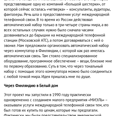
представлявшие одну из компаний «большой шестерки», от
которой сейчас осталась «четверка» – консультанты, аудиторы,
фантазеры. Речь шла о предоставлении услуг международной
телефонной связи. В то время из России действовал
автоматический набор только в три-четыре страны мира, а во
всех остальных случаях нужно было сначала часами
дозваниваться до барышни на международной телефонной
станции (Московской АТС), а потом договариваться с ней о
звонке. Нам предложили организовать автоматический набор
через коммутатор в Финляндии, с которой как раз имелась
автоматическая связь. Там стояло специализированное
оборудование, программное обеспечение – вещи, близкие мне
по первому образованию. Суть в том, что через тональный
набор с помощью этого коммутатора можно было соединиться
с любой точкой мира. Идея пришлась мне по душе.
Через Финляндию в Белый дом
Этот проект мы запустили в 1990 году практически
одновременно с созданием малого предприятия «МИЭЛЬ» –
оказывали услуги международной телефонной связи тем, кто
был готов их купить по ценам, которые мы предлагали.
Фактически, мы были представительством американской