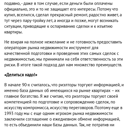
подавно, - даже в том случае, если деньги были оплачены
официально, это и то не защищает его интересы. Потому что
купил, вселился, сделал прекрасный ремонт, радостно живет, а
тут через пару-тройку лет, а иногда и позже, могут возникать
ситуации, приводящие к оспариванию сделки и к изъятию
квартиры.
Не взирая на полное нежелание и не готовность предоставить
операторам рынка недвижимости инструмент для
качественной подготовки и проведения этих самых сделок с
недвижимостью, мы принимали на себя ответственность за эти
риски. В итоге такой подход дал нам множество преимуществ.
«Делиться надо!»
В начале 90-х считалось, что риэлторы торгуют информацией, и
именно база данных об имеющихся на рынке квартирах – их
главное богатство. Я же считаю, что риэлторы торгуют своей
компетенцией по подготовке и сопровождению сделок, по
искусству компромисса, искусству переговоров. Поэтому еще в
1993 году мы с еще одним игроком рынка недвижимости
заключили соглашение о ежедневном обмене информацией,
то есть объединили наши базы данных. Так, не потратив ни