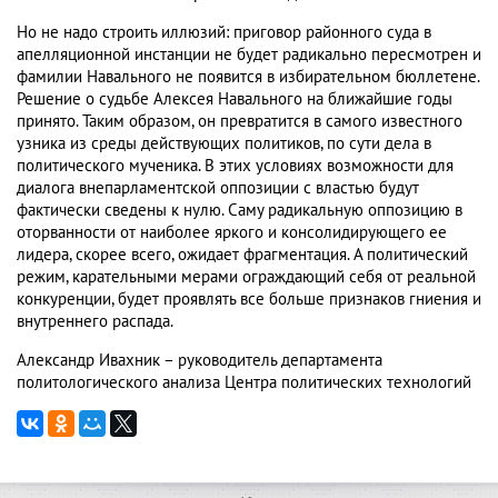
Но не надо строить иллюзий: приговор районного суда в
апелляционной инстанции не будет радикально пересмотрен и
фамилии Навального не появится в избирательном бюллетене.
Решение о судьбе Алексея Навального на ближайшие годы
принято. Таким образом, он превратится в самого известного
узника из среды действующих политиков, по сути дела в
политического мученика. В этих условиях возможности для
диалога внепарламентской оппозиции с властью будут
фактически сведены к нулю. Саму радикальную оппозицию в
оторванности от наиболее яркого и консолидирующего ее
лидера, скорее всего, ожидает фрагментация. А политический
режим, карательными мерами ограждающий себя от реальной
конкуренции, будет проявлять все больше признаков гниения и
внутреннего распада.
Александр Ивахник – руководитель департамента
политологического анализа Центра политических технологий