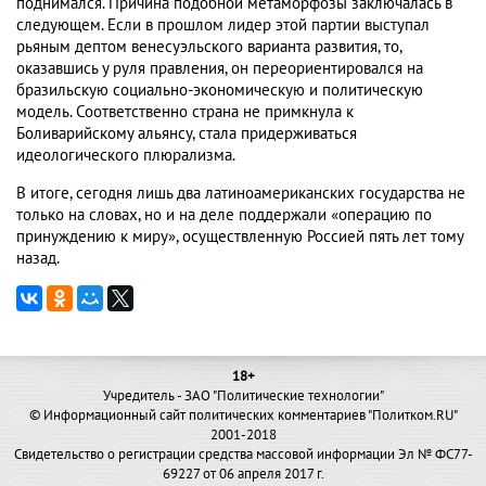
поднимался. Причина подобной метаморфозы заключалась в
следующем. Если в прошлом лидер этой партии выступал
рьяным дептом венесуэльского варианта развития, то,
оказавшись у руля правления, он переориентировался на
бразильскую социально-экономическую и политическую
модель. Соответственно страна не примкнула к
Боливарийскому альянсу, стала придерживаться
идеологического плюрализма.
В итоге, сегодня лишь два латиноамериканских государства не
только на словах, но и на деле поддержали «операцию по
принуждению к миру», осуществленную Россией пять лет тому
назад.
18+
Учредитель - ЗАО "Политические технологии"
© Информационный сайт политических комментариев "Политком.RU"
2001-2018
Свидетельство о регистрации средства массовой информации Эл № ФС77-
69227 от 06 апреля 2017 г.