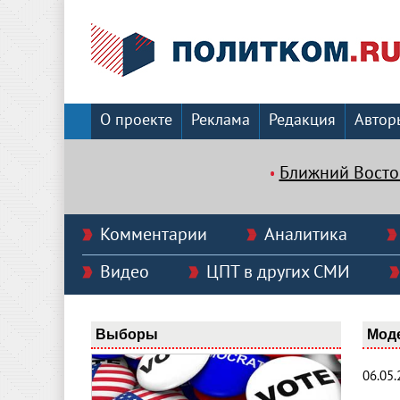
О проекте
Реклама
Редакция
Автор
Ближний Восто
Комментарии
Аналитика
Видео
ЦПТ в других СМИ
Выборы
Мод
06.05