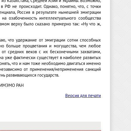
 из Казахстана, Средней Азии и Украины. Возможно,
 РФ не происходит. Однако, понятно, что, с точки
тенциала, Россия в результате нынешней эмиграции
 на озабоченность интеллектуального сообщества
амом верху было сказано примерно так: «Ну что ж,
гаю, что удержание от эмиграции сотни способных
но больше процветания и могущества, чем любое
е от средних веков с их бесконечными захватами,
на уже фактически существует в наиболее развитых
онять, что и нам тоже необходимо двигаться именно
 независимо от применения/неприменения санкций
ень развивающихся государств.
к ИМЭМО РАН
Версия для печати