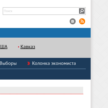
США
Кавказ
Выборы
Колонка экономиста