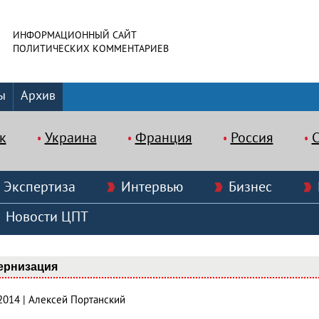
ИНФОРМАЦИОННЫЙ САЙТ
ПОЛИТИЧЕСКИХ КОММЕНТАРИЕВ
ы
Архив
к
Украина
Франция
Россия
Экспертиза
Интервью
Бизнес
Новости ЦПТ
ернизация
.2014 | Алексей Портанский