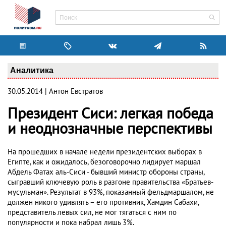
Аналитика
30.05.2014 | Антон Евстратов
Президент Сиси: легкая победа
и неоднозначные перспективы
На прошедших в начале недели президентских выборах в
Египте, как и ожидалось, безоговорочно лидирует маршал
Абдель Фатах аль-Сиси - бывший министр обороны страны,
сыгравший ключевую роль в разгоне правительства «Братьев-
мусульман». Результат в 93%, показанный фельдмаршалом, не
должен никого удивлять – его противник, Хамдин Сабахи,
представитель левых сил, не мог тягаться с ним по
популярности и пока набрал лишь 3%.