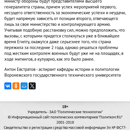
министр обороны будут представителями высшего
генералитета страны, причем успех мероприятий первого,
несущего ответственность за экономические успехи и неудачи,
будет напрямую зависеть от позиции второго, отвечающего
лишь за свое министерство и контролирующего армию.
Учитывая подобную расстановку сил, можно предположить, что
вызовы, с которыми придется столкнуться уже в ближайшее
время Египту, окажутся даже серьезнее того, что страна
пережила за последние 2 года, однако решаться проблемы
под жестким контролем военных будут уже не на площадях, в
ходе митингов, а кулуарно, как это было ранее.
Антон Евстратов - аспирант кафедры истории и политологии
Воронежского государственного технического университета
18+
Учредитель - ЗАО "Политические технологии"
© Информационный сайт политических комментариев "Политком.RU"
2001-2018
Свидетельство о регистрации средства массовой информации Эл № ФС77-