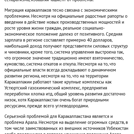
Миграция каракалпаков тесно связана с экономическими
проблемами. Несмотря на официальные радостные рапорты о
введении в действие новых производственных мощностей и
росте уровня жизни граждан, реальное социально-
экономическое положение далеко от позитивного. Средняя
зарплата в регионе составляет примерно 40 долларов,
наибольший доход получают представители силовых структур
и чиновники, кроме того, система управления выстроена так,
что огромное значение традиционно имеют взяточничество,
кумовство, система откатов и откупа. Несмотря на то, что
официальные власти всегда докладывают о динамичном
развитии региона, несмотря на то, что на территории
Каракалпакии работают такие крупные комплексы как
Устюртский газохимический комплекс, предприятия
переработки хлопка итд, общий уровень развития достаточно
низок, хотя Каракалпакстан очень богат природными
ресурсами, прежде всего углеводородами.
Серьезной проблемой для Каракалпакстана является и
проблема Арала. Несмотря на выделение огромных средств, в
том числе заимствованных из внешних источников Узбекистан