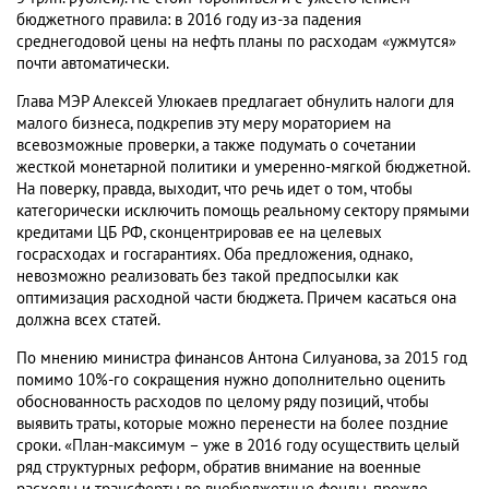
бюджетного правила: в 2016 году из-за падения
среднегодовой цены на нефть планы по расходам «ужмутся»
почти автоматически.
Глава МЭР Алексей Улюкаев предлагает обнулить налоги для
малого бизнеса, подкрепив эту меру мораторием на
всевозможные проверки, а также подумать о сочетании
жесткой монетарной политики и умеренно-мягкой бюджетной.
На поверку, правда, выходит, что речь идет о том, чтобы
категорически исключить помощь реальному сектору прямыми
кредитами ЦБ РФ, сконцентрировав ее на целевых
госрасходах и госгарантиях. Оба предложения, однако,
невозможно реализовать без такой предпосылки как
оптимизация расходной части бюджета. Причем касаться она
должна всех статей.
По мнению министра финансов Антона Силуанова, за 2015 год
помимо 10%-го сокращения нужно дополнительно оценить
обоснованность расходов по целому ряду позиций, чтобы
выявить траты, которые можно перенести на более поздние
сроки. «План-максимум – уже в 2016 году осуществить целый
ряд структурных реформ, обратив внимание на военные