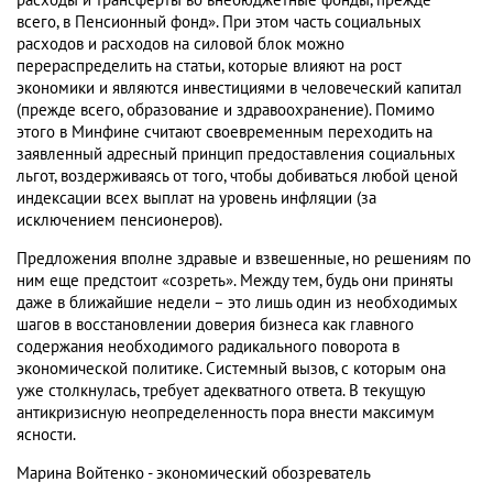
расходы и трансферты во внебюджетные фонды, прежде
всего, в Пенсионный фонд». При этом часть социальных
расходов и расходов на силовой блок можно
перераспределить на статьи, которые влияют на рост
экономики и являются инвестициями в человеческий капитал
(прежде всего, образование и здравоохранение). Помимо
этого в Минфине считают своевременным переходить на
заявленный адресный принцип предоставления социальных
льгот, воздерживаясь от того, чтобы добиваться любой ценой
индексации всех выплат на уровень инфляции (за
исключением пенсионеров).
Предложения вполне здравые и взвешенные, но решениям по
ним еще предстоит «созреть». Между тем, будь они приняты
даже в ближайшие недели – это лишь один из необходимых
шагов в восстановлении доверия бизнеса как главного
содержания необходимого радикального поворота в
экономической политике. Системный вызов, с которым она
уже столкнулась, требует адекватного ответа. В текущую
антикризисную неопределенность пора внести максимум
ясности.
Марина Войтенко - экономический обозреватель